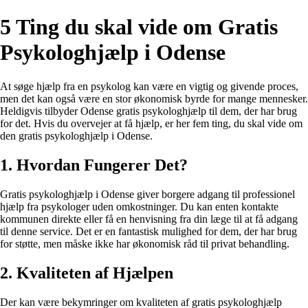
5 Ting du skal vide om Gratis
Psykologhjælp i Odense
At søge hjælp fra en psykolog kan være en vigtig og givende proces,
men det kan også være en stor økonomisk byrde for mange mennesker.
Heldigvis tilbyder Odense gratis psykologhjælp til dem, der har brug
for det. Hvis du overvejer at få hjælp, er her fem ting, du skal vide om
den gratis psykologhjælp i Odense.
1. Hvordan Fungerer Det?
Gratis psykologhjælp i Odense giver borgere adgang til professionel
hjælp fra psykologer uden omkostninger. Du kan enten kontakte
kommunen direkte eller få en henvisning fra din læge til at få adgang
til denne service. Det er en fantastisk mulighed for dem, der har brug
for støtte, men måske ikke har økonomisk råd til privat behandling.
2. Kvaliteten af Hjælpen
Der kan være bekymringer om kvaliteten af gratis psykologhjælp