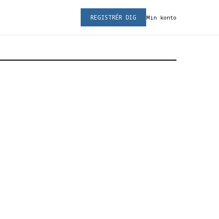
REGISTRÉR DIG
Min konto