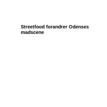
Streetfood forandrer Odenses
madscene