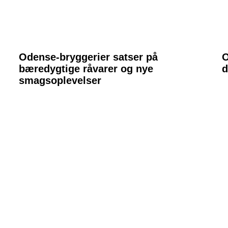
Odense-bryggerier satser på
O
bæredygtige råvarer og nye
d
smagsoplevelser