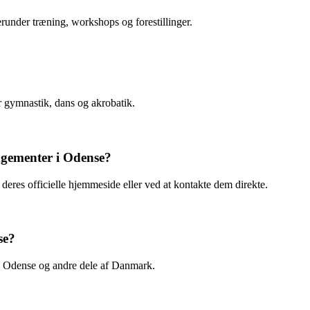
erunder træning, workshops og forestillinger.
r gymnastik, dans og akrobatik.
ngementer i Odense?
res officielle hjemmeside eller ved at kontakte dem direkte.
se?
 i Odense og andre dele af Danmark.