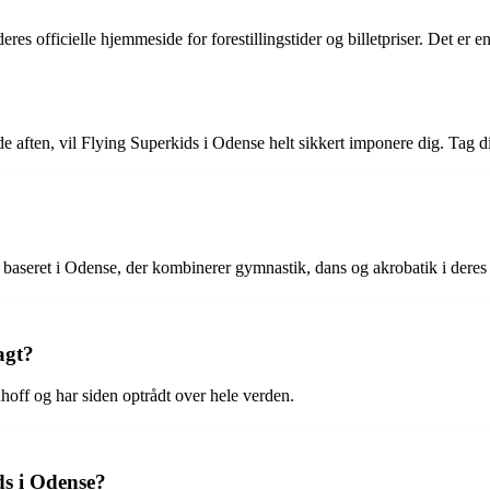
 officielle hjemmeside for forestillingstider og billetpriser. Det er en go
de aften, vil Flying Superkids i Odense helt sikkert imponere dig. Tag 
baseret i Odense, der kombinerer gymnastik, dans og akrobatik i deres
agt?
hoff og har siden optrådt over hele verden.
ds i Odense?