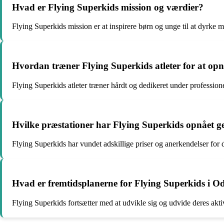
Hvad er Flying Superkids mission og værdier?
Flying Superkids mission er at inspirere børn og unge til at dyrke
Hvordan træner Flying Superkids atleter for at opn
Flying Superkids atleter træner hårdt og dedikeret under profession
Hvilke præstationer har Flying Superkids opnået 
Flying Superkids har vundet adskillige priser og anerkendelser for d
Hvad er fremtidsplanerne for Flying Superkids i O
Flying Superkids fortsætter med at udvikle sig og udvide deres aktiv