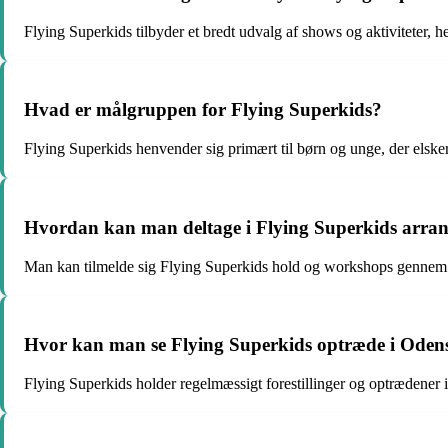
Flying Superkids tilbyder et bredt udvalg af shows og aktiviteter, h
Hvad er målgruppen for Flying Superkids?
Flying Superkids henvender sig primært til børn og unge, der elske
Hvordan kan man deltage i Flying Superkids arra
Man kan tilmelde sig Flying Superkids hold og workshops gennem de
Hvor kan man se Flying Superkids optræde i Oden
Flying Superkids holder regelmæssigt forestillinger og optrædener