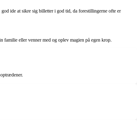
d ide at sikre sig billetter i god tid, da forestillingerne ofte er
din familie eller venner med og oplev magien på egen krop.
 optrædener.