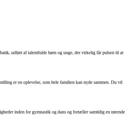
k, udført af talentfulde børn og unge, der virkelig får pulsen til at
tilling er en oplevelse, som hele familien kan nyde sammen. Du vil
digheder inden for gymnastik og dans og fortæller samtidig en rørende