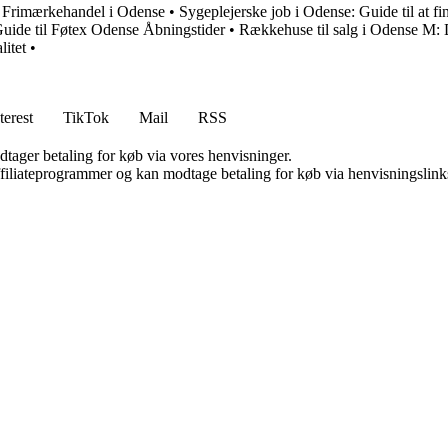
g Frimærkehandel i Odense
•
Sygeplejerske job i Odense: Guide til at fin
uide til Føtex Odense Åbningstider
•
Rækkehuse til salg i Odense M: Di
itet
•
terest
TikTok
Mail
RSS
dtager betaling for køb via vores henvisninger.
affiliateprogrammer og kan modtage betaling for køb via henvisningslinks