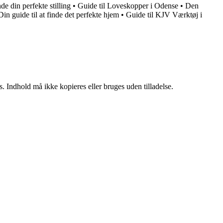
de din perfekte stilling
•
Guide til Loveskopper i Odense
•
Den
n guide til at finde det perfekte hjem
•
Guide til KJV Værktøj i
. Indhold må ikke kopieres eller bruges uden tilladelse.