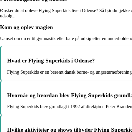
Ønsker du at opleve Flying Superkids live i Odense? Så bør du tjekke deres
udsolgt.
Kom og oplev magien
Uanset om du er til gymnastik eller bare på udkig efter en underholden
Hvad er Flying Superkids i Odense?
Flying Superkids er en berømt dansk børne- og ungesturneforening 
Hvornår og hvordan blev Flying Superkids grundl
Flying Superkids blev grundlagt i 1992 af direktøren Peter Branden
Hvilke aktiviteter og shows tilbyder Flying Superki