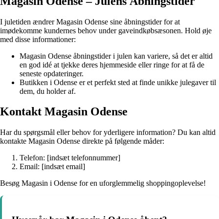
Magasin Odense – Julens Åbningstider
I juletiden ændrer Magasin Odense sine åbningstider for at
imødekomme kundernes behov under gaveindkøbsæsonen. Hold øje
med disse informationer:
Magasin Odense åbningstider i julen kan variere, så det er altid
en god idé at tjekke deres hjemmeside eller ringe for at få de
seneste opdateringer.
Butikken i Odense er et perfekt sted at finde unikke julegaver til
dem, du holder af.
Kontakt Magasin Odense
Har du spørgsmål eller behov for yderligere information? Du kan altid
kontakte Magasin Odense direkte på følgende måder:
Telefon: [indsæt telefonnummer]
Email: [indsæt email]
Besøg Magasin i Odense for en uforglemmelig shoppingoplevelse!