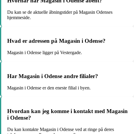
Hvornår har Magasin i Odense åbent?
Du kan se de aktuelle åbningstider på Magasin Odenses
hjemmeside.
Hvad er adressen på Magasin i Odense?
Magasin i Odense ligger på Vestergade.
Har Magasin i Odense andre filialer?
Magasin i Odense er den eneste filial i byen.
Hvordan kan jeg komme i kontakt med Magasin
i Odense?
Du kan kontakte Magasin i Odense ved at ringe på deres