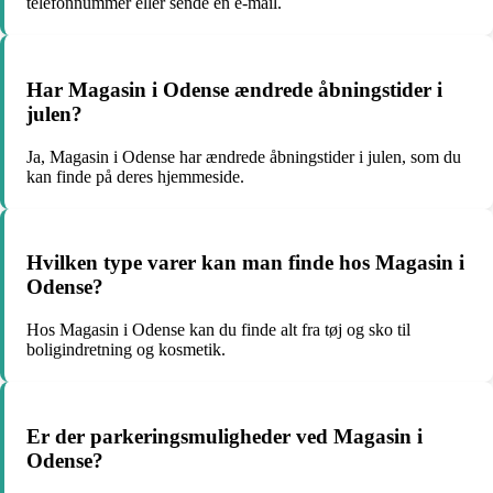
telefonnummer eller sende en e-mail.
Har Magasin i Odense ændrede åbningstider i
julen?
Ja, Magasin i Odense har ændrede åbningstider i julen, som du
kan finde på deres hjemmeside.
Hvilken type varer kan man finde hos Magasin i
Odense?
Hos Magasin i Odense kan du finde alt fra tøj og sko til
boligindretning og kosmetik.
Er der parkeringsmuligheder ved Magasin i
Odense?