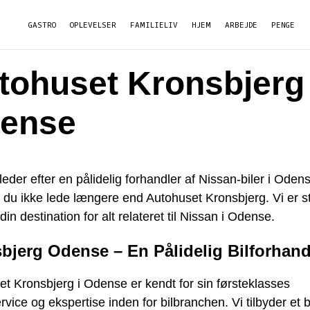
GASTRO
OPLEVELSER
FAMILIELIV
HJEM
ARBEJDE
PENGE
tohuset Kronsbjerg
ense
leder efter en pålidelig forhandler af Nissan-biler i Oden
du ikke lede længere end Autohuset Kronsbjerg. Vi er st
din destination for alt relateret til Nissan i Odense.
bjerg Odense – En Pålidelig Bilforhand
t Kronsbjerg i Odense er kendt for sin førsteklasses
vice og ekspertise inden for bilbranchen. Vi tilbyder et 