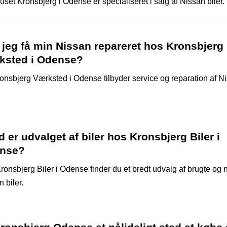
set Kronsbjerg i Odense er specialiseret i salg af Nissan biler.
jeg få min Nissan repareret hos Kronsbjerg
ksted i Odense?
ronsbjerg Værksted i Odense tilbyder service og reparation af N
 er udvalget af biler hos Kronsbjerg Biler i
nse?
ronsbjerg Biler i Odense finder du et bredt udvalg af brugte og 
 biler.