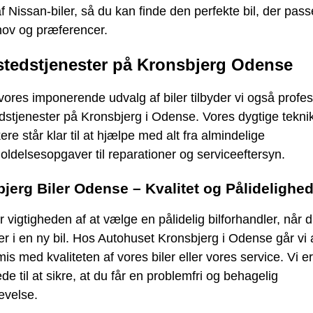
f Nissan-biler, så du kan finde den perfekte bil, der passe
hov og præferencer.
tedstjenester på Kronsbjerg Odense
ores imponerende udvalg af biler tilbyder vi også profes
stjenester på Kronsbjerg i Odense. Vores dygtige tekni
re står klar til at hjælpe med alt fra almindelige
oldelsesopgaver til reparationer og serviceeftersyn.
jerg Biler Odense – Kvalitet og Pålidelighe
år vigtigheden af at vælge en pålidelig bilforhandler, når 
er i en ny bil. Hos Autohuset Kronsbjerg i Odense går vi 
s med kvaliteten af vores biler eller vores service. Vi er
de til at sikre, at du får en problemfri og behagelig
evelse.