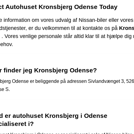
ct Autohuset Kronsbjerg Odense Today
 information om vores udvalg af Nissan-biler eller vores
stjenester, er du velkommen til at kontakte os på
Krons
. Vores venlige personale står altid klar til at hjælpe di
behov.
r finder jeg Kronsbjerg Odense?
bjerg Odense er beliggende på adressen Sivlandvænget 3, 52
e S.
d er autohuset Kronsbjerg i Odense
ialiseret i?