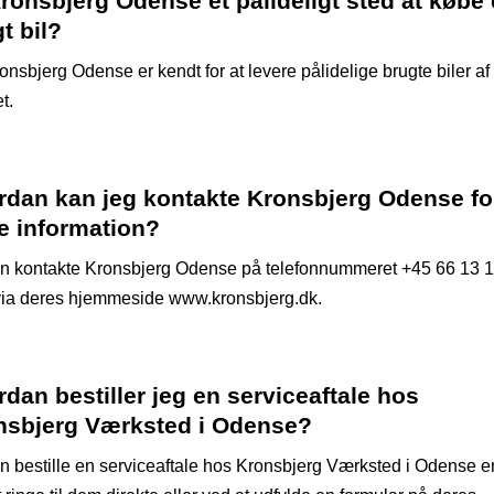
ronsbjerg Odense et pålideligt sted at købe
t bil?
onsbjerg Odense er kendt for at levere pålidelige brugte biler af
t.
rdan kan jeg kontakte Kronsbjerg Odense fo
e information?
n kontakte Kronsbjerg Odense på telefonnummeret +45 66 13 1
 via deres hjemmeside www.kronsbjerg.dk.
dan bestiller jeg en serviceaftale hos
nsbjerg Værksted i Odense?
n bestille en serviceaftale hos Kronsbjerg Værksted i Odense e