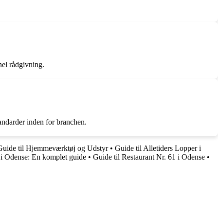
nel rådgivning.
tandarder inden for branchen.
uide til Hjemmeværktøj og Udstyr
•
Guide til Alletiders Lopper i
 i Odense: En komplet guide
•
Guide til Restaurant Nr. 61 i Odense
•