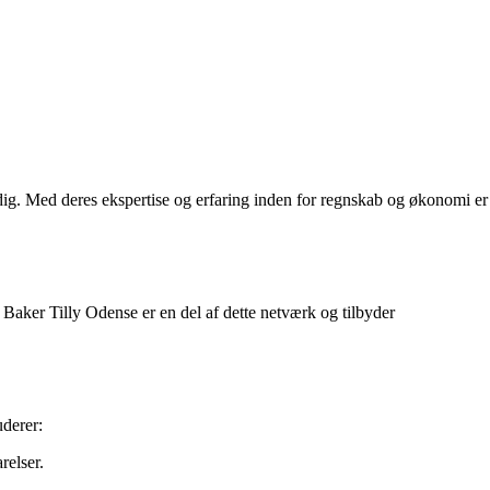
dig. Med deres ekspertise og erfaring inden for regnskab og økonomi er
 Baker Tilly Odense er en del af dette netværk og tilbyder
uderer:
relser.