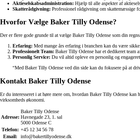
Aktieselskabsadministration:
Hjælp til alle aspekter af aktiese
Skatterådgivning:
Professionel rådgivning om skattemæssige for
Hvorfor Vælge Baker Tilly Odense?
Der er flere gode grunde til at vælge Baker Tilly Odense som din regns
Erfaring:
Med mange års erfaring i branchen kan du være sikke
Professionelt Team:
Baker Tilly Odense har et dedikeret team af e
Personlig Service:
Du vil altid opleve en personlig og engageret 
“Med Baker Tilly Odense ved din side kan du fokusere på at dri
Kontakt Baker Tilly Odense
Er du interesseret i at høre mere om, hvordan Baker Tilly Odense kan 
virksomheds økonomi.
Baker Tilly Odense
Adresse:
Havnegade 23, 1. sal
5000 Odense C
Telefon:
+45 12 34 56 78
Email:
info@bakertillyodense.dk