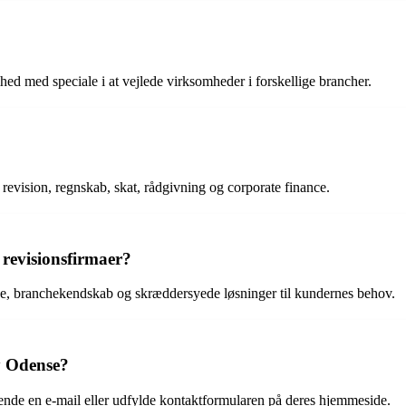
ed med speciale i at vejlede virksomheder i forskellige brancher.
 revision, regnskab, skat, rådgivning og corporate finance.
 revisionsfirmaer?
ice, branchekendskab og skræddersyede løsninger til kundernes behov.
y Odense?
sende en e-mail eller udfylde kontaktformularen på deres hjemmeside.