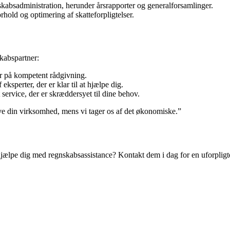
lskabsadministration, herunder årsrapporter og generalforsamlinger.
hold og optimering af skatteforpligtelser.
kabspartner:
r på kompetent rådgivning.
ksperter, der er klar til at hjælpe dig.
service, der er skræddersyet til dine behov.
ve din virksomhed, mens vi tager os af det økonomiske.”
hjælpe dig med regnskabsassistance? Kontakt dem i dag for en uforplig