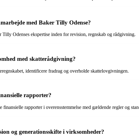
samarbejde med Baker Tilly Odense?
r Tilly Odenses ekspertise inden for revision, regnskab og rådgivning.
somhed med skatterådgivning?
regnskabet, identificere fradrag og overholde skattelovgivningen.
nansielle rapporter?
 finansielle rapporter i overensstemmelse med gældende regler og stan
on og generationsskifte i virksomheder?