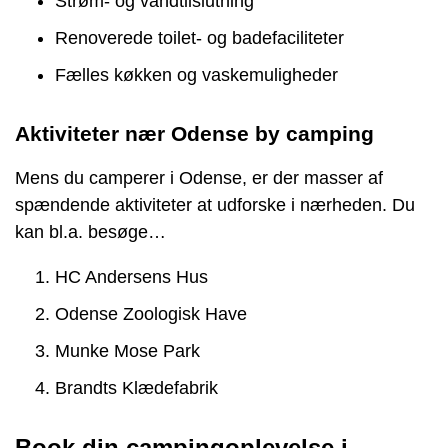
Strøm- og vandtilslutning
Renoverede toilet- og badefaciliteter
Fælles køkken og vaskemuligheder
Aktiviteter nær Odense by camping
Mens du camperer i Odense, er der masser af
spændende aktiviteter at udforske i nærheden. Du
kan bl.a. besøge…
HC Andersens Hus
Odense Zoologisk Have
Munke Mose Park
Brandts Klædefabrik
Book din campingoplevelse i