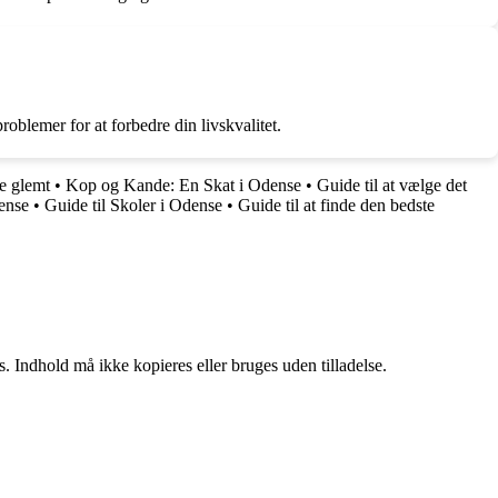
blemer for at forbedre din livskvalitet.
e glemt
•
Kop og Kande: En Skat i Odense
•
Guide til at vælge det
ense
•
Guide til Skoler i Odense
•
Guide til at finde den bedste
. Indhold må ikke kopieres eller bruges uden tilladelse.