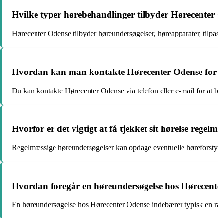
Hvilke typer hørebehandlinger tilbyder Hørecenter
Hørecenter Odense tilbyder høreundersøgelser, høreapparater, tilpa
Hvordan kan man kontakte Hørecenter Odense for at
Du kan kontakte Hørecenter Odense via telefon eller e-mail for at bes
Hvorfor er det vigtigt at få tjekket sit hørelse regel
Regelmæssige høreundersøgelser kan opdage eventuelle høreforstyrrels
Hvordan foregår en høreundersøgelse hos Hørecen
En høreundersøgelse hos Hørecenter Odense indebærer typisk en rækk