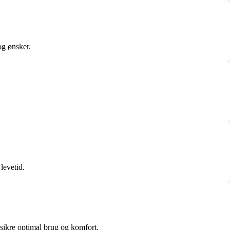
og ønsker.
levetid.
 sikre optimal brug og komfort.