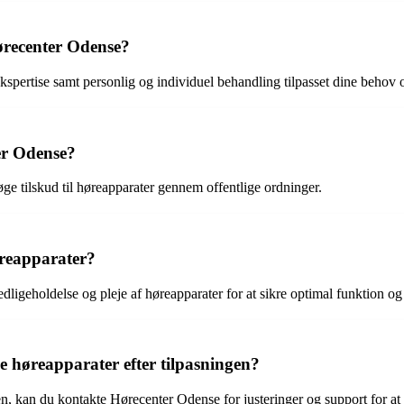
ørecenter Odense?
kspertise samt personlig og individuel behandling tilpasset dine behov 
er Odense?
ge tilskud til høreapparater gennem offentlige ordninger.
reapparater?
igeholdelse og pleje af høreapparater for at sikre optimal funktion og 
 høreapparater efter tilpasningen?
n, kan du kontakte Hørecenter Odense for justeringer og support for at