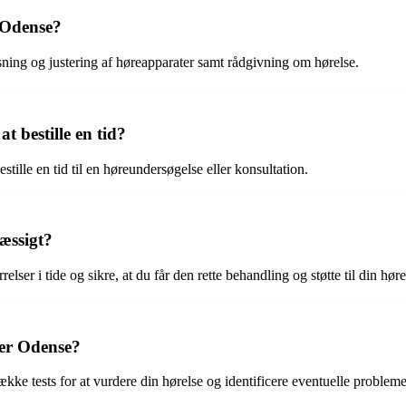
 Odense?
sning og justering af høreapparater samt rådgivning om hørelse.
 bestille en tid?
tille en tid til en høreundersøgelse eller konsultation.
mæssigt?
er i tide og sikre, at du får den rette behandling og støtte til din høre
ter Odense?
e tests for at vurdere din hørelse og identificere eventuelle probleme