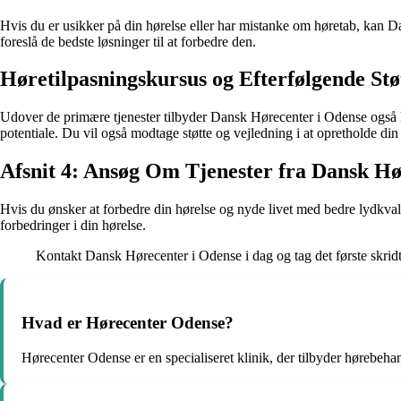
Hvis du er usikker på din hørelse eller har mistanke om høretab, kan Da
foreslå de bedste løsninger til at forbedre den.
Høretilpasningskursus og Efterfølgende Stø
Udover de primære tjenester tilbyder Dansk Hørecenter i Odense også hør
potentiale. Du vil også modtage støtte og vejledning i at opretholde din
Afsnit 4: Ansøg Om Tjenester fra Dansk H
Hvis du ønsker at forbedre din hørelse og nyde livet med bedre lydkval
forbedringer i din hørelse.
Kontakt Dansk Hørecenter i Odense i dag og tag det første skridt
Hvad er Hørecenter Odense?
Hørecenter Odense er en specialiseret klinik, der tilbyder hørebehan