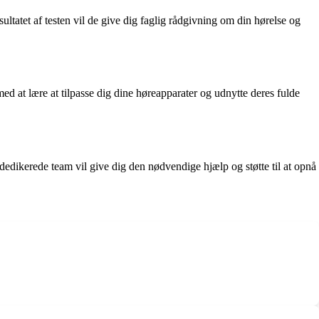
ltatet af testen vil de give dig faglig rådgivning om din hørelse og
d at lære at tilpasse dig dine høreapparater og udnytte deres fulde
edikerede team vil give dig den nødvendige hjælp og støtte til at opnå