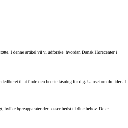
øtte. I denne artikel vil vi udforske, hvordan Dansk Hørecenter i
edikeret til at finde den bedste løsning for dig. Uanset om du lider af
t, hvilke høreapparater der passer bedst til dine behov. De er