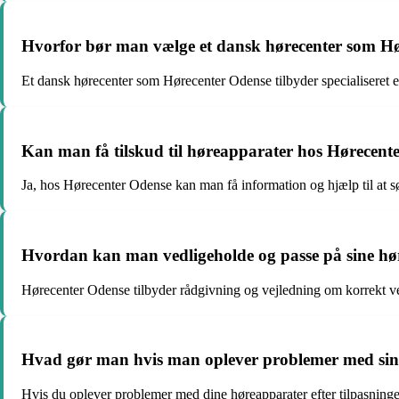
Hvorfor bør man vælge et dansk hørecenter som H
Et dansk hørecenter som Hørecenter Odense tilbyder specialiseret e
Kan man få tilskud til høreapparater hos Hørecent
Ja, hos Hørecenter Odense kan man få information og hjælp til at sø
Hvordan kan man vedligeholde og passe på sine hø
Hørecenter Odense tilbyder rådgivning og vejledning om korrekt vedl
Hvad gør man hvis man oplever problemer med sine
Hvis du oplever problemer med dine høreapparater efter tilpasninge