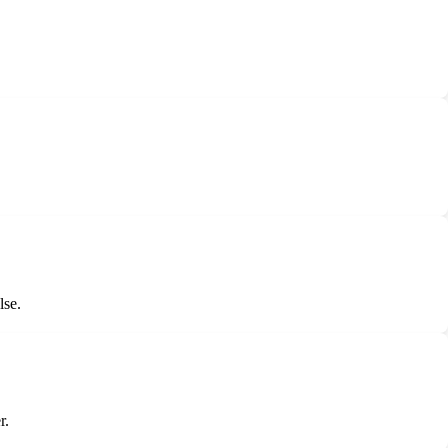
lse.
r.