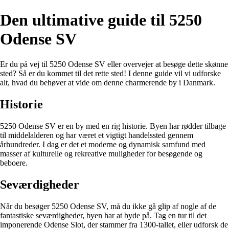
Den ultimative guide til 5250
Odense SV
Er du på vej til 5250 Odense SV eller overvejer at besøge dette skønne
sted? Så er du kommet til det rette sted! I denne guide vil vi udforske
alt, hvad du behøver at vide om denne charmerende by i Danmark.
Historie
5250 Odense SV er en by med en rig historie. Byen har rødder tilbage
til middelalderen og har været et vigtigt handelssted gennem
århundreder. I dag er det et moderne og dynamisk samfund med
masser af kulturelle og rekreative muligheder for besøgende og
beboere.
Seværdigheder
Når du besøger 5250 Odense SV, må du ikke gå glip af nogle af de
fantastiske seværdigheder, byen har at byde på. Tag en tur til det
imponerende Odense Slot, der stammer fra 1300-tallet, eller udforsk de