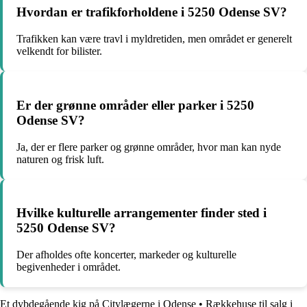
Hvordan er trafikforholdene i 5250 Odense SV?
Trafikken kan være travl i myldretiden, men området er generelt
velkendt for bilister.
Er der grønne områder eller parker i 5250
Odense SV?
Ja, der er flere parker og grønne områder, hvor man kan nyde
naturen og frisk luft.
Hvilke kulturelle arrangementer finder sted i
5250 Odense SV?
Der afholdes ofte koncerter, markeder og kulturelle
begivenheder i området.
Et dybdegående kig på Citylægerne i Odense
•
Rækkehuse til salg i