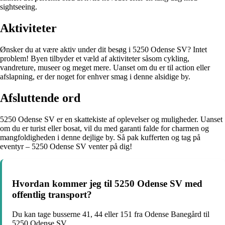
sightseeing.
Aktiviteter
Ønsker du at være aktiv under dit besøg i 5250 Odense SV? Intet
problem! Byen tilbyder et væld af aktiviteter såsom cykling,
vandreture, museer og meget mere. Uanset om du er til action eller
afslapning, er der noget for enhver smag i denne alsidige by.
Afsluttende ord
5250 Odense SV er en skattekiste af oplevelser og muligheder. Uanset
om du er turist eller bosat, vil du med garanti falde for charmen og
mangfoldigheden i denne dejlige by. Så pak kufferten og tag på
eventyr – 5250 Odense SV venter på dig!
Hvordan kommer jeg til 5250 Odense SV med
offentlig transport?
Du kan tage busserne 41, 44 eller 151 fra Odense Banegård til
5250 Odense SV.