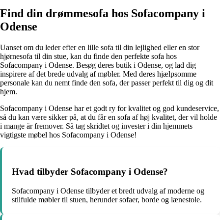
Find din drømmesofa hos Sofacompany i
Odense
Uanset om du leder efter en lille sofa til din lejlighed eller en stor
hjørnesofa til din stue, kan du finde den perfekte sofa hos
Sofacompany i Odense. Besøg deres butik i Odense, og lad dig
inspirere af det brede udvalg af møbler. Med deres hjælpsomme
personale kan du nemt finde den sofa, der passer perfekt til dig og dit
hjem.
Sofacompany i Odense har et godt ry for kvalitet og god kundeservice,
så du kan være sikker på, at du får en sofa af høj kvalitet, der vil holde
i mange år fremover. Så tag skridtet og invester i din hjemmets
vigtigste møbel hos Sofacompany i Odense!
Hvad tilbyder Sofacompany i Odense?
Sofacompany i Odense tilbyder et bredt udvalg af moderne og
stilfulde møbler til stuen, herunder sofaer, borde og lænestole.