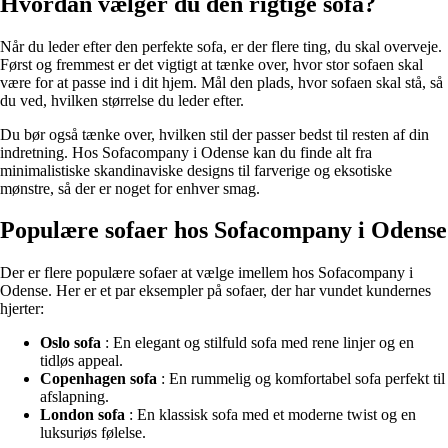
Hvordan vælger du den rigtige sofa?
Når du leder efter den perfekte sofa, er der flere ting, du skal overveje.
Først og fremmest er det vigtigt at tænke over, hvor stor sofaen skal
være for at passe ind i dit hjem. Mål den plads, hvor sofaen skal stå, så
du ved, hvilken størrelse du leder efter.
Du bør også tænke over, hvilken stil der passer bedst til resten af din
indretning. Hos Sofacompany i Odense kan du finde alt fra
minimalistiske skandinaviske designs til farverige og eksotiske
mønstre, så der er noget for enhver smag.
Populære sofaer hos Sofacompany i Odense
Der er flere populære sofaer at vælge imellem hos Sofacompany i
Odense. Her er et par eksempler på sofaer, der har vundet kundernes
hjerter:
Oslo sofa
: En elegant og stilfuld sofa med rene linjer og en
tidløs appeal.
Copenhagen sofa
: En rummelig og komfortabel sofa perfekt til
afslapning.
London sofa
: En klassisk sofa med et moderne twist og en
luksuriøs følelse.