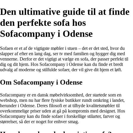
Den ultimative guide til at finde
den perfekte sofa hos
Sofacompany i Odense
Sofaen er et af de vigtigste møbler i stuen – det er det sted, hvor du
slapper af efter en lang dag, ser tv med familien og hygger dig med
vennerne. Derfor er det vigtigt at vælge en sofa, der passer perfekt til
dig og dit hjem. Hos Sofacompany i Odense kan du finde et bredt
udvalg af moderne og stilfulde sofaer, der vil give dit hjem et løft.
Om Sofacompany i Odense
Sofacompany er en dansk møbelvirksomhed, der startede som en
webshop, men nu har flere fysiske butikker rundt omkring i landet,
herunder i Odense. Deres filosofi er at tilbyde kvalitetsmøbler til
overkommelige priser uden at gå på kompromis med designet. Hos
Sofacompany kan du finde sofaer i forskellige stilarter, farver og
størrelser, så der er noget for enhver smag.