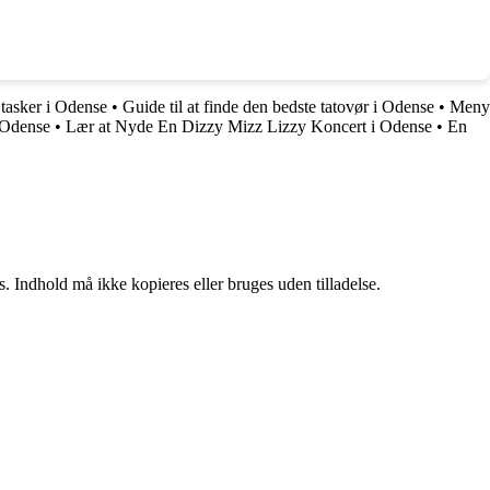
 tasker i Odense
•
Guide til at finde den bedste tatovør i Odense
•
Meny
i Odense
•
Lær at Nyde En Dizzy Mizz Lizzy Koncert i Odense
•
En
. Indhold må ikke kopieres eller bruges uden tilladelse.