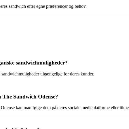
deres sandwich efter egne præferencer og behov.
eganske sandwichmuligheder?
 sandwichmuligheder tilgængelige for deres kunder.
ra The Sandwich Odense?
 Odense kan man følge dem på deres sociale medieplatforme eller tilme