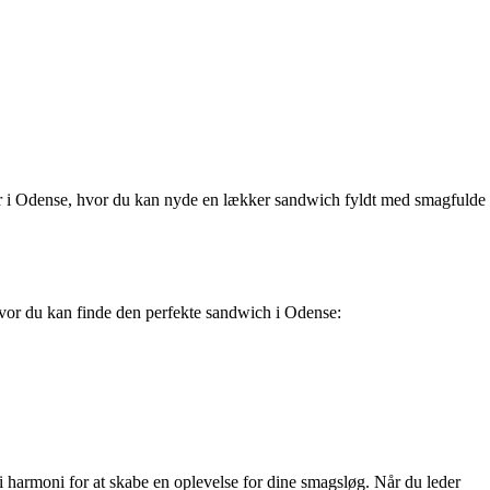
eder i Odense, hvor du kan nyde en lækker sandwich fyldt med smagfulde
 hvor du kan finde den perfekte sandwich i Odense:
 harmoni for at skabe en oplevelse for dine smagsløg. Når du leder