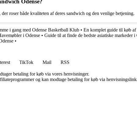
Sandwich Odense?
der roser både kvaliteten af deres sandwich og den venlige betjening.
komme i gang med Odense Basketball Klub
•
En komplet guide til køb af
 Havemøbler i Odense
•
Guide til at finde de bedste asiatiske markeder 
 Odense
•
terest
TikTok
Mail
RSS
dtager betaling for køb via vores henvisninger.
affiliateprogrammer og kan modtage betaling for køb via henvisningslinks