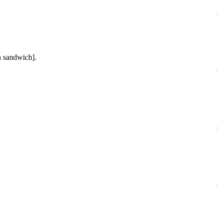
å sandwich].