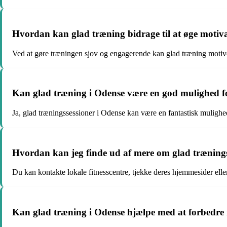
Hvordan kan glad træning bidrage til at øge motiva
Ved at gøre træningen sjov og engagerende kan glad træning motive
Kan glad træning i Odense være en god mulighed f
Ja, glad træningssessioner i Odense kan være en fantastisk mulighe
Hvordan kan jeg finde ud af mere om glad træning
Du kan kontakte lokale fitnesscentre, tjekke deres hjemmesider elle
Kan glad træning i Odense hjælpe med at forbedre 