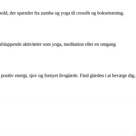
hold, der spænder fra zumba og yoga til crossfit og boksetræning.
afslappende aktiviteter som yoga, meditation eller en omgang
l positiv energi, sjov og fornyet livsglæde. Find glæden i at bevæge dig,