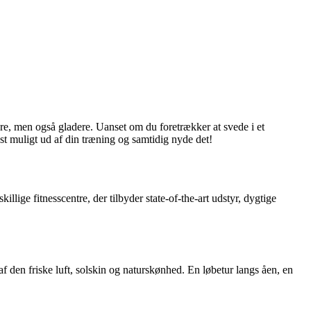
re, men også gladere. Uanset om du foretrækker at svede i et
st muligt ud af din træning og samtidig nyde det!
llige fitnesscentre, der tilbyder state-of-the-art udstyr, dygtige
f den friske luft, solskin og naturskønhed. En løbetur langs åen, en