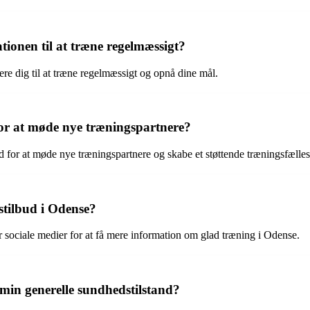
tionen til at træne regelmæssigt?
re dig til at træne regelmæssigt og opnå dine mål.
or at møde nye træningspartnere?
d for at møde nye træningspartnere og skabe et støttende træningsfælle
stilbud i Odense?
r sociale medier for at få mere information om glad træning i Odense.
min generelle sundhedstilstand?