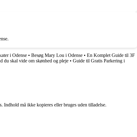
ense.
akater i Odense
•
Besøg Mary Lou i Odense
•
En Komplet Guide til 3F
ad du skal vide om skønhed og pleje
•
Guide til Gratis Parkering i
. Indhold må ikke kopieres eller bruges uden tilladelse.