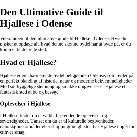
Den Ultimative Guide til
Hjallese i Odense
Velkommen til den ultimative guide til Hjallese i Odense. Hvis du
ønsker at opdage alt, hvad denne skønne bydel har at byde på, er du
kommet til det rette sted.
Hvad er Hjallese?
Hjallese er en charmerende bydel beliggende i Odense, som byder på
en perfekt blanding af historie, natur og moderne bekvemmeligheder.
Med sin hyggelige stemning og smukke omgivelser er Hjallese et
fantastisk sted at bo og besøge.
Oplevelser i Hjallese
I Hjallese finder du et væld af spændende oplevelser og
seværdigheder. Uanset om du er til kulturelle begivenheder,
naturskønne områder eller shoppingmuligheder, har Hjallese noget for
enhver smag.