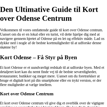
Den Ultimative Guide til Kort
over Odense Centrum
Velkommen til vores omfattende guide til kort over Odense centrum.
Uanset om du er en lokal eller en turist, vil dette hjælpe dig med at
navigere gennem hjertet af Odense på en let og effektiv måde. Lad os
dykke ned i nogle af de bedste kortmuligheder til at udforske denne
skønne by!
Kort Odense – Få Styr på Byen
Et kort Odense er et uundværligt redskab til at udforske byen. Med et
detaljeret kort kan du nemt finde vej til de bedste seværdigheder,
restauranter, butikker og meget mere. Uanset om du foretrækker at
bruge et digitalt kort på din smartphone eller en trykt version, er der
flere muligheder at vælge imellem.
Kort over Odense Centrum
Et kort over Odense centrum vil give dig et overblik over de vigtigste