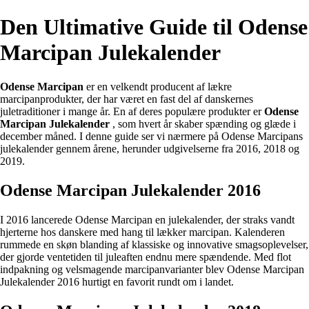
Den Ultimative Guide til Odense
Marcipan Julekalender
Odense Marcipan
er en velkendt producent af lækre
marcipanprodukter, der har været en fast del af danskernes
juletraditioner i mange år. En af deres populære produkter er
Odense
Marcipan Julekalender
, som hvert år skaber spænding og glæde i
december måned. I denne guide ser vi nærmere på Odense Marcipans
julekalender gennem årene, herunder udgivelserne fra 2016, 2018 og
2019.
Odense Marcipan Julekalender 2016
I 2016 lancerede Odense Marcipan en julekalender, der straks vandt
hjerterne hos danskere med hang til lækker marcipan. Kalenderen
rummede en skøn blanding af klassiske og innovative smagsoplevelser,
der gjorde ventetiden til juleaften endnu mere spændende. Med flot
indpakning og velsmagende marcipanvarianter blev Odense Marcipan
Julekalender 2016 hurtigt en favorit rundt om i landet.