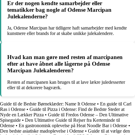
Er der nogen kendte samarbejder eller
tematikker bag nogle af Odense Marcipan
Julekalenderne?
Ja, Odense Marcipan har tidligere haft samarbejder med kendte
kunstnere eller brands for at skabe unikke julekalendere.
Hvad kan man gøre med resten af marcipanen
efter at have åbnet alle lågerne på Odense
Marcipan Julekalenderen?
Resten af marcipanen kan bruges til at lave lækre juledesserter
eller til at dekorere bagværk.
Guide til de Bedste Børneklæder: Name It Odense
•
En guide til Carl
Ras i Odense
•
Guide til Pizza i Odense: Find de Bedste Steder at
Nyde en Lækker Pizza
•
Guide til Fredos Odense – Den Ultimative
Spiseguide
•
Den Ultimative Guide til Rejser fra Kerteminde til
Odense
•
En gastronomisk oplevelse på Heat Noodle Bar i Odense
•
Den bedste asiatiske madoplevelse i Odense
•
Guide til at vælge den