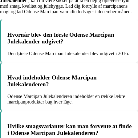
Julekalender
, kan du være sikker på at få en dejlig oplevelse fyldt
med smag, kvalitet og julehygge. Lad dig fortrylle af marcipanens
magi og lad Odense Marcipan være din ledsager i december måned.
Hvornår blev den første Odense Marcipan
Julekalender udgivet?
Den første Odense Marcipan Julekalender blev udgivet i 2016.
Hvad indeholder Odense Marcipan
Julekalenderen?
Odense Marcipan Julekalenderen indeholder en række lækre
marcipanprodukter bag hver låge.
Hvilke smagsvarianter kan man forvente at finde
i Odense Marcipan Julekalenderen?