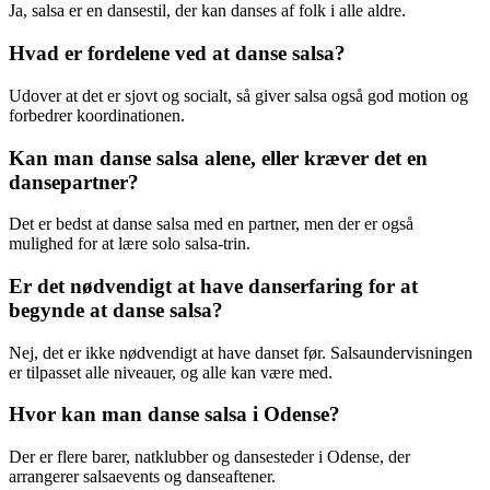
Ja, salsa er en dansestil, der kan danses af folk i alle aldre.
Hvad er fordelene ved at danse salsa?
Udover at det er sjovt og socialt, så giver salsa også god motion og
forbedrer koordinationen.
Kan man danse salsa alene, eller kræver det en
dansepartner?
Det er bedst at danse salsa med en partner, men der er også
mulighed for at lære solo salsa-trin.
Er det nødvendigt at have danserfaring for at
begynde at danse salsa?
Nej, det er ikke nødvendigt at have danset før. Salsaundervisningen
er tilpasset alle niveauer, og alle kan være med.
Hvor kan man danse salsa i Odense?
Der er flere barer, natklubber og dansesteder i Odense, der
arrangerer salsaevents og danseaftener.