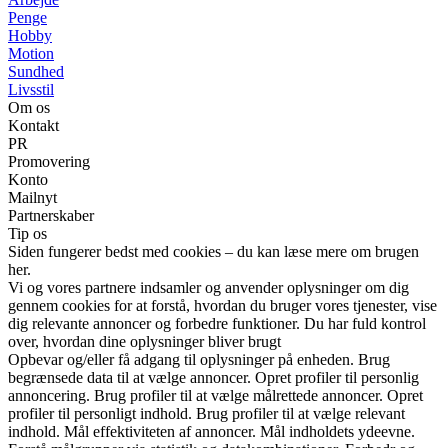
Penge
Hobby
Motion
Sundhed
Livsstil
Om os
Kontakt
PR
Promovering
Konto
Mailnyt
Partnerskaber
Tip os
Siden fungerer bedst med cookies – du kan læse mere om brugen
her.
Vi og vores partnere indsamler og anvender oplysninger om dig
gennem cookies for at forstå, hvordan du bruger vores tjenester, vise
dig relevante annoncer og forbedre funktioner. Du har fuld kontrol
over, hvordan dine oplysninger bliver brugt
Opbevar og/eller få adgang til oplysninger på enheden. Brug
begrænsede data til at vælge annoncer. Opret profiler til personlig
annoncering. Brug profiler til at vælge målrettede annoncer. Opret
profiler til personligt indhold. Brug profiler til at vælge relevant
indhold. Mål effektiviteten af annoncer. Mål indholdets ydeevne.