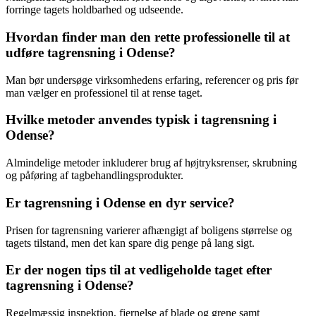
forringe tagets holdbarhed og udseende.
Hvordan finder man den rette professionelle til at
udføre tagrensning i Odense?
Man bør undersøge virksomhedens erfaring, referencer og pris før
man vælger en professionel til at rense taget.
Hvilke metoder anvendes typisk i tagrensning i
Odense?
Almindelige metoder inkluderer brug af højtryksrenser, skrubning
og påføring af tagbehandlingsprodukter.
Er tagrensning i Odense en dyr service?
Prisen for tagrensning varierer afhængigt af boligens størrelse og
tagets tilstand, men det kan spare dig penge på lang sigt.
Er der nogen tips til at vedligeholde taget efter
tagrensning i Odense?
Regelmæssig inspektion, fjernelse af blade og grene samt