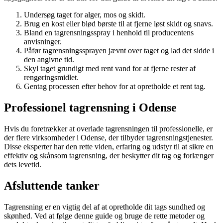
Undersøg taget for alger, mos og skidt.
Brug en kost eller blød børste til at fjerne løst skidt og snavs.
Bland en tagrensningsspray i henhold til producentens
anvisninger.
Påfør tagrensningssprayen jævnt over taget og lad det sidde i
den angivne tid.
Skyl taget grundigt med rent vand for at fjerne rester af
rengøringsmidlet.
Gentag processen efter behov for at opretholde et rent tag.
Professionel tagrensning i Odense
Hvis du foretrækker at overlade tagrensningen til professionelle, er
der flere virksomheder i Odense, der tilbyder tagrensningstjenester.
Disse eksperter har den rette viden, erfaring og udstyr til at sikre en
effektiv og skånsom tagrensning, der beskytter dit tag og forlænger
dets levetid.
Afsluttende tanker
Tagrensning er en vigtig del af at opretholde dit tags sundhed og
skønhed. Ved at følge denne guide og bruge de rette metoder og