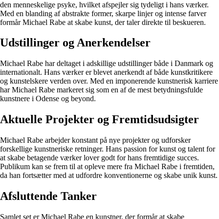
den menneskelige psyke, hvilket afspejler sig tydeligt i hans værker.
Med en blanding af abstrakte former, skarpe linjer og intense farver
formår Michael Rabe at skabe kunst, der taler direkte til beskueren.
Udstillinger og Anerkendelser
Michael Rabe har deltaget i adskillige udstillinger både i Danmark og
internationalt. Hans værker er blevet anerkendt af både kunstkritikere
og kunstelskere verden over. Med en imponerende kunstnerisk karriere
har Michael Rabe markeret sig som en af de mest betydningsfulde
kunstnere i Odense og beyond.
Aktuelle Projekter og Fremtidsudsigter
Michael Rabe arbejder konstant på nye projekter og udforsker
forskellige kunstneriske retninger. Hans passion for kunst og talent for
at skabe betagende værker lover godt for hans fremtidige succes.
Publikum kan se frem til at opleve mere fra Michael Rabe i fremtiden,
da han fortsætter med at udfordre konventionerne og skabe unik kunst.
Afsluttende Tanker
Samlet set er Michael Rabe en kunstner, der formår at skabe