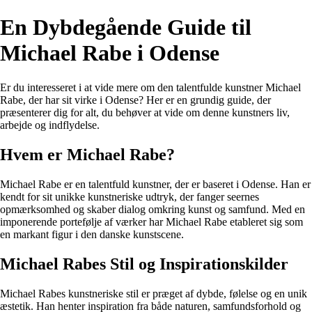
En Dybdegående Guide til
Michael Rabe i Odense
Er du interesseret i at vide mere om den talentfulde kunstner Michael
Rabe, der har sit virke i Odense? Her er en grundig guide, der
præsenterer dig for alt, du behøver at vide om denne kunstners liv,
arbejde og indflydelse.
Hvem er Michael Rabe?
Michael Rabe er en talentfuld kunstner, der er baseret i Odense. Han er
kendt for sit unikke kunstneriske udtryk, der fanger seernes
opmærksomhed og skaber dialog omkring kunst og samfund. Med en
imponerende portefølje af værker har Michael Rabe etableret sig som
en markant figur i den danske kunstscene.
Michael Rabes Stil og Inspirationskilder
Michael Rabes kunstneriske stil er præget af dybde, følelse og en unik
æstetik. Han henter inspiration fra både naturen, samfundsforhold og