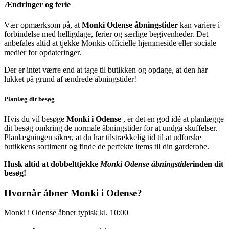
Ændringer og ferie
Vær opmærksom på, at
Monki Odense åbningstider
kan variere i
forbindelse med helligdage, ferier og særlige begivenheder. Det
anbefales altid at tjekke Monkis officielle hjemmeside eller sociale
medier for opdateringer.
Der er intet værre end at tage til butikken og opdage, at den har
lukket på grund af ændrede åbningstider!
Planlæg dit besøg
Hvis du vil besøge
Monki i Odense
, er det en god idé at planlægge
dit besøg omkring de normale åbningstider for at undgå skuffelser.
Planlægningen sikrer, at du har tilstrækkelig tid til at udforske
butikkens sortiment og finde de perfekte items til din garderobe.
Husk altid at dobbelttjekke
Monki Odense åbningstider
inden dit
besøg!
Hvornår åbner Monki i Odense?
Monki i Odense åbner typisk kl. 10:00