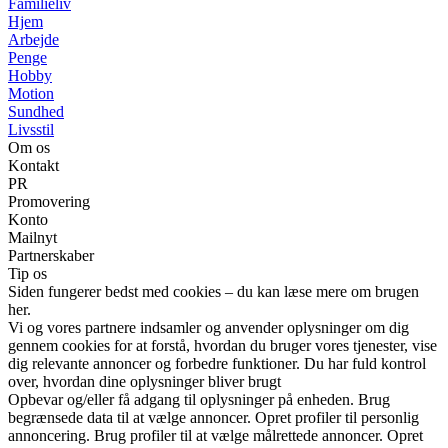
Familieliv
Hjem
Arbejde
Penge
Hobby
Motion
Sundhed
Livsstil
Om os
Kontakt
PR
Promovering
Konto
Mailnyt
Partnerskaber
Tip os
Siden fungerer bedst med cookies – du kan læse mere om brugen
her.
Vi og vores partnere indsamler og anvender oplysninger om dig
gennem cookies for at forstå, hvordan du bruger vores tjenester, vise
dig relevante annoncer og forbedre funktioner. Du har fuld kontrol
over, hvordan dine oplysninger bliver brugt
Opbevar og/eller få adgang til oplysninger på enheden. Brug
begrænsede data til at vælge annoncer. Opret profiler til personlig
annoncering. Brug profiler til at vælge målrettede annoncer. Opret