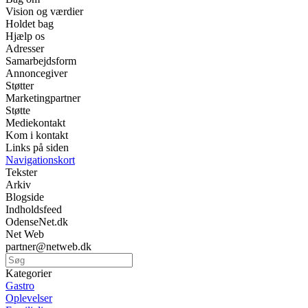
Vision og værdier
Holdet bag
Hjælp os
Adresser
Samarbejdsform
Annoncegiver
Støtter
Marketingpartner
Støtte
Mediekontakt
Kom i kontakt
Links på siden
Navigationskort
Tekster
Arkiv
Blogside
Indholdsfeed
OdenseNet.dk
Net Web
partner@netweb.dk
Kategorier
Gastro
Oplevelser