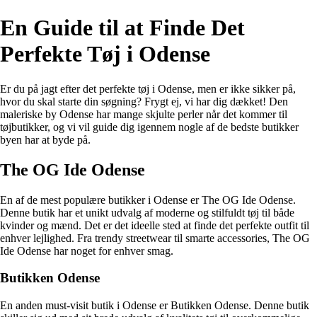
En Guide til at Finde Det
Perfekte Tøj i Odense
Er du på jagt efter det perfekte tøj i Odense, men er ikke sikker på,
hvor du skal starte din søgning? Frygt ej, vi har dig dækket! Den
maleriske by Odense har mange skjulte perler når det kommer til
tøjbutikker, og vi vil guide dig igennem nogle af de bedste butikker
byen har at byde på.
The OG Ide Odense
En af de mest populære butikker i Odense er The OG Ide Odense.
Denne butik har et unikt udvalg af moderne og stilfuldt tøj til både
kvinder og mænd. Det er det ideelle sted at finde det perfekte outfit til
enhver lejlighed. Fra trendy streetwear til smarte accessories, The OG
Ide Odense har noget for enhver smag.
Butikken Odense
En anden must-visit butik i Odense er Butikken Odense. Denne butik