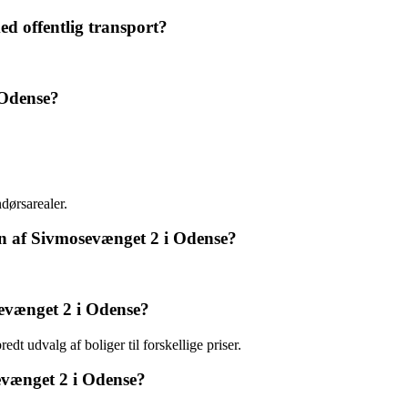
d offentlig transport?
 Odense?
ndørsarealer.
en af Sivmosevænget 2 i Odense?
sevænget 2 i Odense?
dt udvalg af boliger til forskellige priser.
sevænget 2 i Odense?