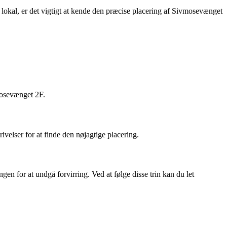
okal, er det vigtigt at kende den præcise placering af Sivmosevænget
mosevænget 2F.
velser for at finde den nøjagtige placering.
en for at undgå forvirring. Ved at følge disse trin kan du let