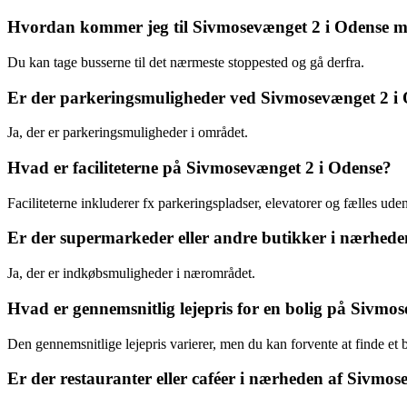
Hvordan kommer jeg til Sivmosevænget 2 i Odense me
Du kan tage busserne til det nærmeste stoppested og gå derfra.
Er der parkeringsmuligheder ved Sivmosevænget 2 i
Ja, der er parkeringsmuligheder i området.
Hvad er faciliteterne på Sivmosevænget 2 i Odense?
Faciliteterne inkluderer fx parkeringspladser, elevatorer og fælles ude
Er der supermarkeder eller andre butikker i nærhed
Ja, der er indkøbsmuligheder i nærområdet.
Hvad er gennemsnitlig lejepris for en bolig på Sivmo
Den gennemsnitlige lejepris varierer, men du kan forvente at finde et bre
Er der restauranter eller caféer i nærheden af Sivmo