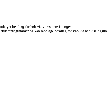
odtager betaling for køb via vores henvisninger.
i affiliateprogrammer og kan modtage betaling for køb via henvisningslin