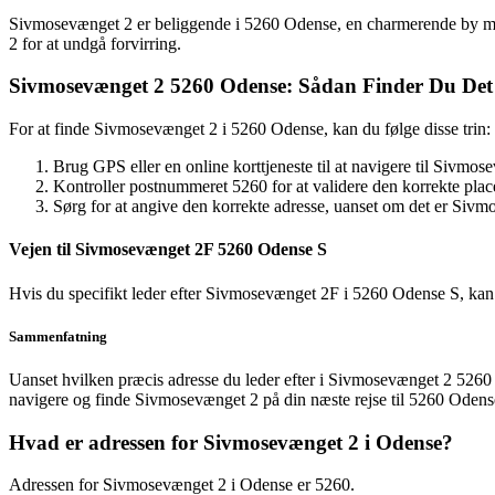
Sivmosevænget 2 er beliggende i 5260 Odense, en charmerende by med 
2 for at undgå forvirring.
Sivmosevænget 2 5260 Odense: Sådan Finder Du Det
For at finde Sivmosevænget 2 i 5260 Odense, kan du følge disse trin:
Brug GPS eller en online korttjeneste til at navigere til Sivmos
Kontroller postnummeret 5260 for at validere den korrekte plac
Sørg for at angive den korrekte adresse, uanset om det er S
Vejen til Sivmosevænget 2F 5260 Odense S
Hvis du specifikt leder efter Sivmosevænget 2F i 5260 Odense S, kan de
Sammenfatning
Uanset hvilken præcis adresse du leder efter i Sivmosevænget 2 5260 Od
navigere og finde Sivmosevænget 2 på din næste rejse til 5260 Odens
Hvad er adressen for Sivmosevænget 2 i Odense?
Adressen for Sivmosevænget 2 i Odense er 5260.