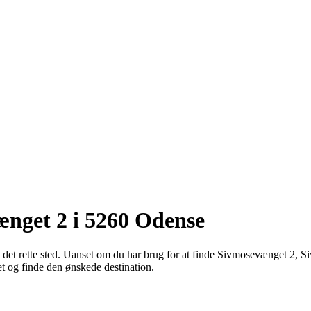
ænget 2 i 5260 Odense
l det rette sted. Uanset om du har brug for at finde Sivmosevænget 
t og finde den ønskede destination.