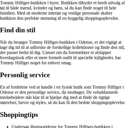
Tommy Hilfiger-butikken i byen. Butikken tilbyder et bredt udvalg af
tøj til både mænd, kvinder og børn, så du kan finde noget til hele
familien. Med sit moderne interiør og venlige personale skaber
butikken den perfekte stemning til en hyggelig shoppingoplevelse.
Find din stil
Når du besøger Tommy Hilfiger-butikken i Odense, er det vigtigt at
tage dig tid til at udforske de forskellige kollektioner og finde den stil,
der passer bedst til dig. Uanset om du foretrækker et afslappet
hverdagslook eller et mere formelt outfit til specielle lejligheder, har
Tommy Hilfiger noget for enhver smag.
Personlig service
En af fordelene ved at handle i en fysisk butik som Tommy Hilfiger i
Odense er den personlige service, du modtager. De veluddannede
medarbejdere står klar til at hjælpe dig med at finde de rigtige
størrelser, farver og styles, så du kan få den bedste shoppingoplevelse.
Shoppingtips
Undersøg åbningstiderne for Tommy Hilfiger-butikken i