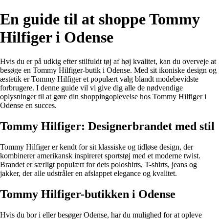
En guide til at shoppe Tommy
Hilfiger i Odense
Hvis du er på udkig efter stilfuldt tøj af høj kvalitet, kan du overveje at
besøge en Tommy Hilfiger-butik i Odense. Med sit ikoniske design og
æstetik er Tommy Hilfiger et populært valg blandt modebevidste
forbrugere. I denne guide vil vi give dig alle de nødvendige
oplysninger til at gøre din shoppingoplevelse hos Tommy Hilfiger i
Odense en succes.
Tommy Hilfiger: Designerbrandet med stil
Tommy Hilfiger er kendt for sit klassiske og tidløse design, der
kombinerer amerikansk inspireret sportstøj med et moderne twist.
Brandet er særligt populært for dets poloshirts, T-shirts, jeans og
jakker, der alle udstråler en afslappet elegance og kvalitet.
Tommy Hilfiger-butikken i Odense
Hvis du bor i eller besøger Odense, har du mulighed for at opleve