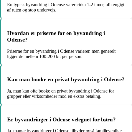
En typisk byvandring i Odense varer cirka 1-2 timer, afhængigt
af ruten og stop undervejs.
Hvordan er priserne for en byvandring i
Odense?
Priserne for en byvandring i Odense varierer, men generelt
ligger de mellem 100-200 kr. per person.
Kan man booke en privat byvandring i Odense?
Ja, man kan ofte booke en privat byvandring i Odense for
grupper eller virksomheder mod en ekstra betaling.
Er byvandringer i Odense velegnet for børn?
Ja, mange byvandringer i Odense tilbyder også familievenlige