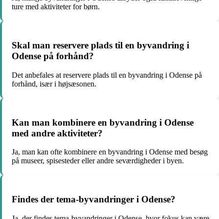
ture med aktiviteter for børn.
Skal man reservere plads til en byvandring i
Odense på forhånd?
Det anbefales at reservere plads til en byvandring i Odense på
forhånd, især i højsæsonen.
Kan man kombinere en byvandring i Odense
med andre aktiviteter?
Ja, man kan ofte kombinere en byvandring i Odense med besøg
på museer, spisesteder eller andre seværdigheder i byen.
Findes der tema-byvandringer i Odense?
Ja, der findes tema-byvandringer i Odense, hvor fokus kan være