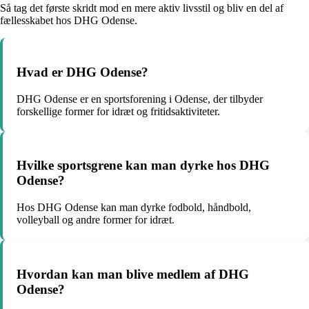
Så tag det første skridt mod en mere aktiv livsstil og bliv en del af
fællesskabet hos DHG Odense.
Hvad er DHG Odense?
DHG Odense er en sportsforening i Odense, der tilbyder
forskellige former for idræt og fritidsaktiviteter.
Hvilke sportsgrene kan man dyrke hos DHG
Odense?
Hos DHG Odense kan man dyrke fodbold, håndbold,
volleyball og andre former for idræt.
Hvordan kan man blive medlem af DHG
Odense?