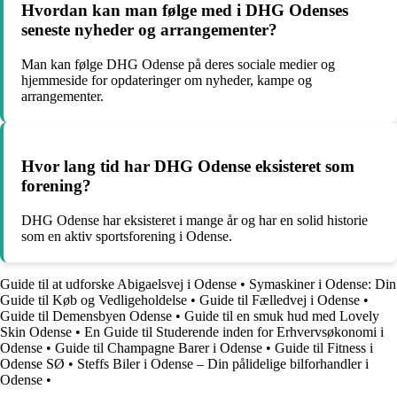
Hvordan kan man følge med i DHG Odenses
seneste nyheder og arrangementer?
Man kan følge DHG Odense på deres sociale medier og
hjemmeside for opdateringer om nyheder, kampe og
arrangementer.
Hvor lang tid har DHG Odense eksisteret som
forening?
DHG Odense har eksisteret i mange år og har en solid historie
som en aktiv sportsforening i Odense.
Guide til at udforske Abigaelsvej i Odense
•
Symaskiner i Odense: Din
Guide til Køb og Vedligeholdelse
•
Guide til Fælledvej i Odense
•
Guide til Demensbyen Odense
•
Guide til en smuk hud med Lovely
Skin Odense
•
En Guide til Studerende inden for Erhvervsøkonomi i
Odense
•
Guide til Champagne Barer i Odense
•
Guide til Fitness i
Odense SØ
•
Steffs Biler i Odense – Din pålidelige bilforhandler i
Odense
•