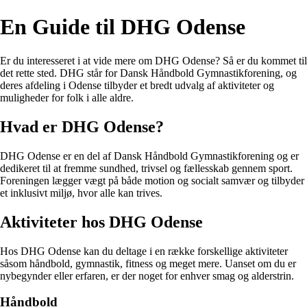
En Guide til DHG Odense
Er du interesseret i at vide mere om DHG Odense? Så er du kommet til
det rette sted. DHG står for Dansk Håndbold Gymnastikforening, og
deres afdeling i Odense tilbyder et bredt udvalg af aktiviteter og
muligheder for folk i alle aldre.
Hvad er DHG Odense?
DHG Odense er en del af Dansk Håndbold Gymnastikforening og er
dedikeret til at fremme sundhed, trivsel og fællesskab gennem sport.
Foreningen lægger vægt på både motion og socialt samvær og tilbyder
et inklusivt miljø, hvor alle kan trives.
Aktiviteter hos DHG Odense
Hos DHG Odense kan du deltage i en række forskellige aktiviteter
såsom håndbold, gymnastik, fitness og meget mere. Uanset om du er
nybegynder eller erfaren, er der noget for enhver smag og alderstrin.
Håndbold