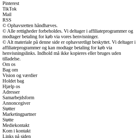
Pinterest
TikTok
Mail
RSS
© Ophavsretten håndhæves.
© Alle rettigheder forbeholdes. Vi deltager i affiliateprogrammer og
modtager betaling for køb via vores henvisninger.
© Alt materiale på denne side er ophavsretligt beskyttet. Vi deltager i
affiliateprogrammer og kan modtage betaling for køb via
henvisningslinks. Indhold må ikke kopieres eller bruges uden
tilladelse.
Om os
Bag om
Vision og værdier
Holdet bag
Hjælp os
Adresser
Samarbejdsform
Annoncegiver
Støtter
Marketingpartner
Støtte
Mediekontakt
Kom i kontakt
Links på siden