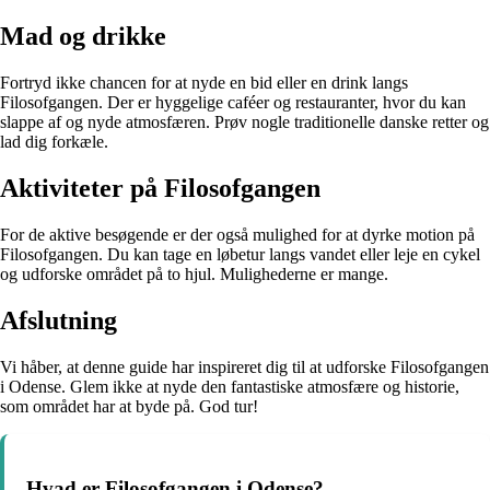
Mad og drikke
Fortryd ikke chancen for at nyde en bid eller en drink langs
Filosofgangen. Der er hyggelige caféer og restauranter, hvor du kan
slappe af og nyde atmosfæren. Prøv nogle traditionelle danske retter og
lad dig forkæle.
Aktiviteter på Filosofgangen
For de aktive besøgende er der også mulighed for at dyrke motion på
Filosofgangen. Du kan tage en løbetur langs vandet eller leje en cykel
og udforske området på to hjul. Mulighederne er mange.
Afslutning
Vi håber, at denne guide har inspireret dig til at udforske Filosofgangen
i Odense. Glem ikke at nyde den fantastiske atmosfære og historie,
som området har at byde på. God tur!
Hvad er Filosofgangen i Odense?