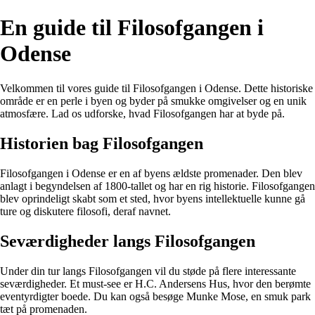
En guide til Filosofgangen i
Odense
Velkommen til vores guide til Filosofgangen i Odense. Dette historiske
område er en perle i byen og byder på smukke omgivelser og en unik
atmosfære. Lad os udforske, hvad Filosofgangen har at byde på.
Historien bag Filosofgangen
Filosofgangen i Odense er en af byens ældste promenader. Den blev
anlagt i begyndelsen af 1800-tallet og har en rig historie. Filosofgangen
blev oprindeligt skabt som et sted, hvor byens intellektuelle kunne gå
ture og diskutere filosofi, deraf navnet.
Seværdigheder langs Filosofgangen
Under din tur langs Filosofgangen vil du støde på flere interessante
seværdigheder. Et must-see er H.C. Andersens Hus, hvor den berømte
eventyrdigter boede. Du kan også besøge Munke Mose, en smuk park
tæt på promenaden.