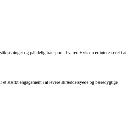
kløsninger og pålidelig transport af varer. Hvis du er interesseret i at
har et stærkt engagement i at levere skræddersyede og bæredygtige