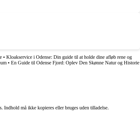
e
•
Kloakservice i Odense: Din guide til at holde dine afløb rene og
eum
•
En Guide til Odense Fjord: Oplev Den Skønne Natur og Historie
. Indhold må ikke kopieres eller bruges uden tilladelse.