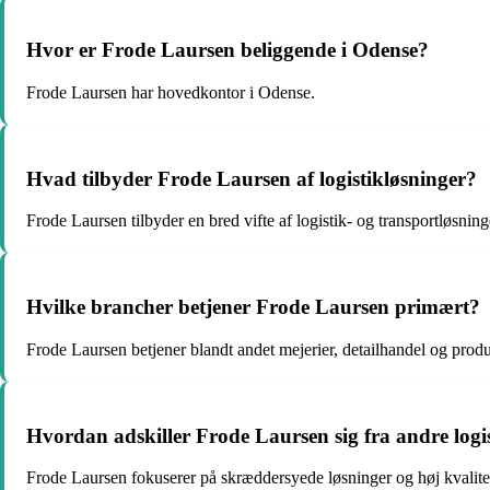
Hvor er Frode Laursen beliggende i Odense?
Frode Laursen har hovedkontor i Odense.
Hvad tilbyder Frode Laursen af logistikløsninger?
Frode Laursen tilbyder en bred vifte af logistik- og transportløsning
Hvilke brancher betjener Frode Laursen primært?
Frode Laursen betjener blandt andet mejerier, detailhandel og produ
Hvordan adskiller Frode Laursen sig fra andre log
Frode Laursen fokuserer på skræddersyede løsninger og høj kvalitet