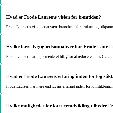
Hvad er Frode Laursens vision for fremtiden?
Frode Laursens vision er at være branchens foretrukne logistikpart
Hvilke bæredygtighedsinitiativer har Frode Laurse
Frode Laursen har implementeret tiltag for at reducere deres CO2-a
Hvad er Frode Laursens erfaring inden for logisti
Frode Laursen har mere end xx års erfaring inden for logistikbranch
Hvilke muligheder for karriereudvikling tilbyder F