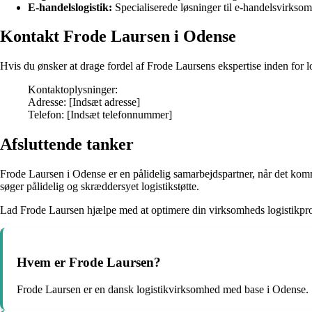
E-handelslogistik:
Specialiserede løsninger til e-handelsvirksomh
Kontakt Frode Laursen i Odense
Hvis du ønsker at drage fordel af Frode Laursens ekspertise inden for 
Kontaktoplysninger:
Adresse: [Indsæt adresse]
Telefon: [Indsæt telefonnummer]
Afsluttende tanker
Frode Laursen i Odense er en pålidelig samarbejdspartner, når det komme
søger pålidelig og skræddersyet logistikstøtte.
Lad Frode Laursen hjælpe med at optimere din virksomheds logistikproc
Hvem er Frode Laursen?
Frode Laursen er en dansk logistikvirksomhed med base i Odense.