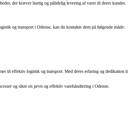
eder, der kræver hurtig og pålidelig levering af varer til deres kunder.
logistik og transport i Odense, kan du kontakte dem på følgende måde:
r til effektiv logistik og transport. Med deres erfaring og dedikation t
esser og sikre en jævn og effektiv varehåndtering i Odense.