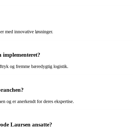
ner med innovative løsninger.
n implementeret?
ftryk og fremme bæredygtig logistik.
kbranchen?
en og er anerkendt for deres ekspertise.
rode Laursen ansatte?