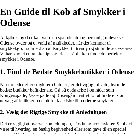
En Guide til Køb af Smykker i
Odense
At købe smykker kan være en spændende og personlig oplevelse.
Odense byder på et væld af muligheder, når det kommer til
smykkekøb, fra fine diamantsmykker til trendy og stilfulde accessories.
Vi har samlet en række tips og tricks, så du kan finde de perfekte
smykker i Odense.
1. Find de Bedste Smykkebutikker i Odense
Når du leder efter smykker i Odense, er det vigtigt at vide, hvor de
bedste butikker befinder sig. Gå på opdagelse i områder som
Kongensgade, Vestergade og Rosengårdcentret for at finde et stort
udvalg af butikker med alt fra klassiske til moderne smykker.
2. Vælg det Rigtige Smykke til Anledningen
Det er vigtigt at overveje anledningen, når du køber smykker. Skal det
være til hverdag, en festlig begivenhed eller som gave til en speciel