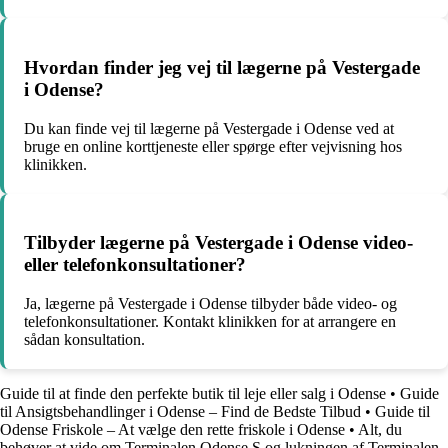
Hvordan finder jeg vej til lægerne på Vestergade
i Odense?
Du kan finde vej til lægerne på Vestergade i Odense ved at
bruge en online korttjeneste eller spørge efter vejvisning hos
klinikken.
Tilbyder lægerne på Vestergade i Odense video-
eller telefonkonsultationer?
Ja, lægerne på Vestergade i Odense tilbyder både video- og
telefonkonsultationer. Kontakt klinikken for at arrangere en
sådan konsultation.
Guide til at finde den perfekte butik til leje eller salg i Odense
•
Guide
til Ansigtsbehandlinger i Odense – Find de Bedste Tilbud
•
Guide til
Odense Friskole – At vælge den rette friskole i Odense
•
Alt, du
behøver at vide om Terminalen Odense S og lukningen af Terminalen