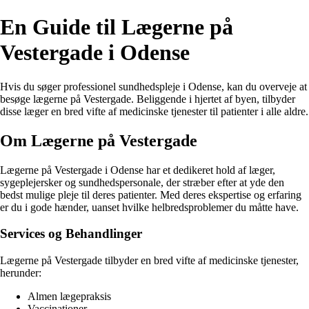
En Guide til Lægerne på
Vestergade i Odense
Hvis du søger professionel sundhedspleje i Odense, kan du overveje at
besøge lægerne på Vestergade. Beliggende i hjertet af byen, tilbyder
disse læger en bred vifte af medicinske tjenester til patienter i alle aldre.
Om Lægerne på Vestergade
Lægerne på Vestergade i Odense har et dedikeret hold af læger,
sygeplejersker og sundhedspersonale, der stræber efter at yde den
bedst mulige pleje til deres patienter. Med deres ekspertise og erfaring
er du i gode hænder, uanset hvilke helbredsproblemer du måtte have.
Services og Behandlinger
Lægerne på Vestergade tilbyder en bred vifte af medicinske tjenester,
herunder:
Almen lægepraksis
Vaccinationer