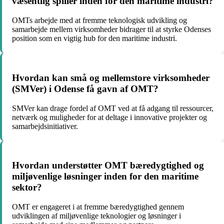
væsentlig spiller inden for den maritime industri?
OMTs arbejde med at fremme teknologisk udvikling og
samarbejde mellem virksomheder bidrager til at styrke Odenses
position som en vigtig hub for den maritime industri.
Hvordan kan små og mellemstore virksomheder
(SMVer) i Odense få gavn af OMT?
SMVer kan drage fordel af OMT ved at få adgang til ressourcer,
netværk og muligheder for at deltage i innovative projekter og
samarbejdsinitiativer.
Hvordan understøtter OMT bæredygtighed og
miljøvenlige løsninger inden for den maritime
sektor?
OMT er engageret i at fremme bæredygtighed gennem
udviklingen af miljøvenlige teknologier og løsninger i