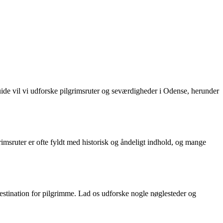
uide vil vi udforske pilgrimsruter og seværdigheder i Odense, herunder
grimsruter er ofte fyldt med historisk og åndeligt indhold, og mange
 destination for pilgrimme. Lad os udforske nogle nøglesteder og