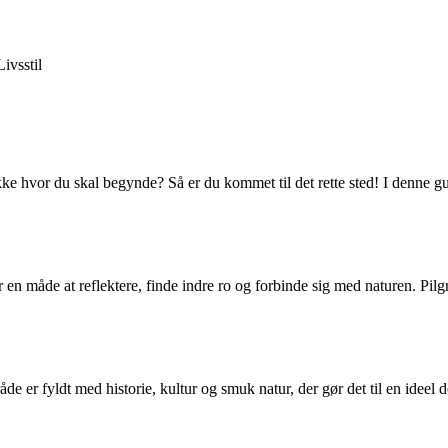
Livsstil
kke hvor du skal begynde? Så er du kommet til det rette sted! I denne g
er en måde at reflektere, finde indre ro og forbinde sig med naturen. Pil
de er fyldt med historie, kultur og smuk natur, der gør det til en ideel