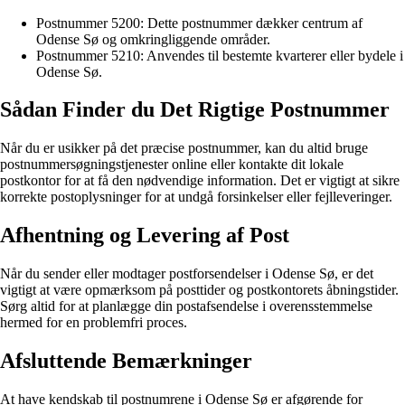
Postnummer 5200: Dette postnummer dækker centrum af
Odense Sø og omkringliggende områder.
Postnummer 5210: Anvendes til bestemte kvarterer eller bydele i
Odense Sø.
Sådan Finder du Det Rigtige Postnummer
Når du er usikker på det præcise postnummer, kan du altid bruge
postnummersøgningstjenester online eller kontakte dit lokale
postkontor for at få den nødvendige information. Det er vigtigt at sikre
korrekte postoplysninger for at undgå forsinkelser eller fejlleveringer.
Afhentning og Levering af Post
Når du sender eller modtager postforsendelser i Odense Sø, er det
vigtigt at være opmærksom på posttider og postkontorets åbningstider.
Sørg altid for at planlægge din postafsendelse i overensstemmelse
hermed for en problemfri proces.
Afsluttende Bemærkninger
At have kendskab til postnumrene i Odense Sø er afgørende for