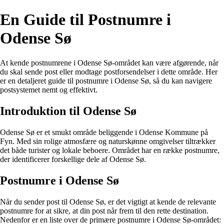
En Guide til Postnumre i
Odense Sø
At kende postnumrene i Odense Sø-området kan være afgørende, når
du skal sende post eller modtage postforsendelser i dette område. Her
er en detaljeret guide til postnumre i Odense Sø, så du kan navigere
postsystemet nemt og effektivt.
Introduktion til Odense Sø
Odense Sø er et smukt område beliggende i Odense Kommune på
Fyn. Med sin rolige atmosfære og naturskønne omgivelser tiltrækker
det både turister og lokale beboere. Området har en række postnumre,
der identificerer forskellige dele af Odense Sø.
Postnumre i Odense Sø
Når du sender post til Odense Sø, er det vigtigt at kende de relevante
postnumre for at sikre, at din post når frem til den rette destination.
Nedenfor er en liste over de primære postnumre i Odense Sø-området: