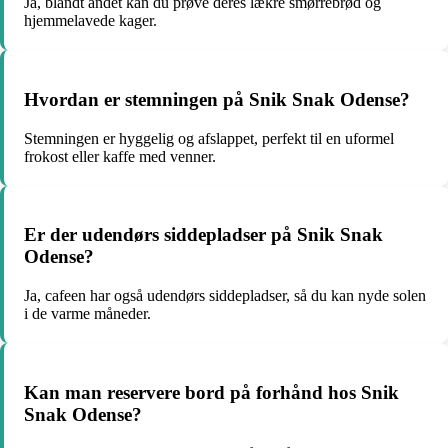
Ja, blandt andet kan du prøve deres lækre smørrebrød og
hjemmelavede kager.
Hvordan er stemningen på Snik Snak Odense?
Stemningen er hyggelig og afslappet, perfekt til en uformel
frokost eller kaffe med venner.
Er der udendørs siddepladser på Snik Snak
Odense?
Ja, cafeen har også udendørs siddepladser, så du kan nyde solen
i de varme måneder.
Kan man reservere bord på forhånd hos Snik
Snak Odense?