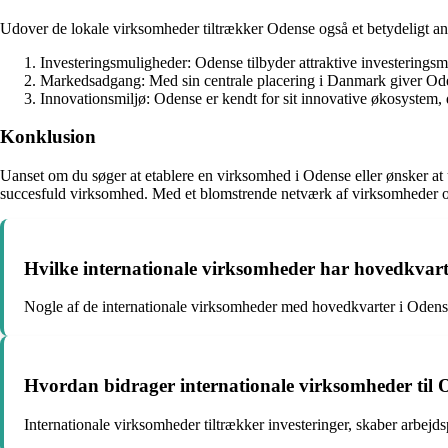
Udover de lokale virksomheder tiltrækker Odense også et betydeligt ant
Investeringsmuligheder: Odense tilbyder attraktive investeringsm
Markedsadgang: Med sin centrale placering i Danmark giver Ode
Innovationsmiljø: Odense er kendt for sit innovative økosystem, 
Konklusion
Uanset om du søger at etablere en virksomhed i Odense eller ønsker at ud
succesfuld virksomhed. Med et blomstrende netværk af virksomheder og
Hvilke internationale virksomheder har hovedkvart
Nogle af de internationale virksomheder med hovedkvarter i Odens
Hvordan bidrager internationale virksomheder til
Internationale virksomheder tiltrækker investeringer, skaber arbejd