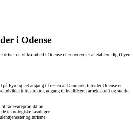
der i Odense
 driver en virksomhed i Odense eller overvejer at etablere dig i byen,
ed på Fyn og tæt adgang til resten af Danmark, tilbyder Odense en
ludviklet infrastruktur, adgang til kvalificeret arbejdskraft og stærke
 til fødevareproduktion.
de teknologiske løsninger.
lenttjenester og turisme.