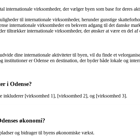
al internationale virksomheder, der vælger byen som base for deres akt
uligheder til internationale virksomheder, herunder gunstige skatteforho
nse internationale virksomheder en bekvem adgang til det danske mark
der tiltrækker internationale virksomheder, der ønsker at være en del a
vide dine internationale aktiviteter til byen, vil du finde et velorganis
 institutioner er Odense en destination, der byder både lokale og int
er i Odense?
e inkluderer [virksomhed 1], [virksomhed 2], og [virksomhed 3].
 Odenses økonomi?
spladser og bidrager til byens økonomiske vækst.