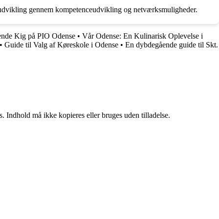
edsudvikling gennem kompetenceudvikling og netværksmuligheder.
ende Kig på PIO Odense
•
Vår Odense: En Kulinarisk Oplevelse i
•
Guide til Valg af Køreskole i Odense
•
En dybdegående guide til Skt.
. Indhold må ikke kopieres eller bruges uden tilladelse.