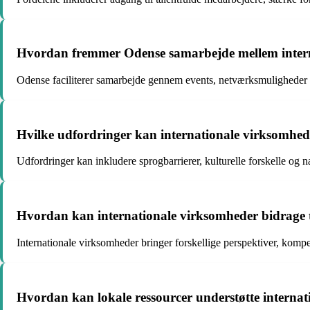
Hvordan fremmer Odense samarbejde mellem intern
Odense faciliterer samarbejde gennem events, netværksmuligheder 
Hvilke udfordringer kan internationale virksomhede
Udfordringer kan inkludere sprogbarrierer, kulturelle forskelle og n
Hvordan kan internationale virksomheder bidrage 
Internationale virksomheder bringer forskellige perspektiver, kompe
Hvordan kan lokale ressourcer understøtte interna