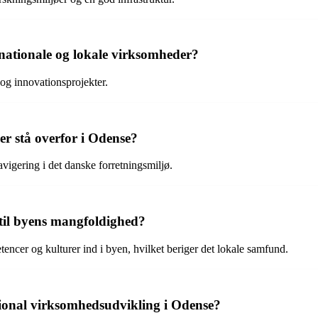
ationale og lokale virksomheder?
og innovationsprojekter.
r stå overfor i Odense?
avigering i det danske forretningsmiljø.
til byens mangfoldighed?
tencer og kulturer ind i byen, hvilket beriger det lokale samfund.
tional virksomhedsudvikling i Odense?