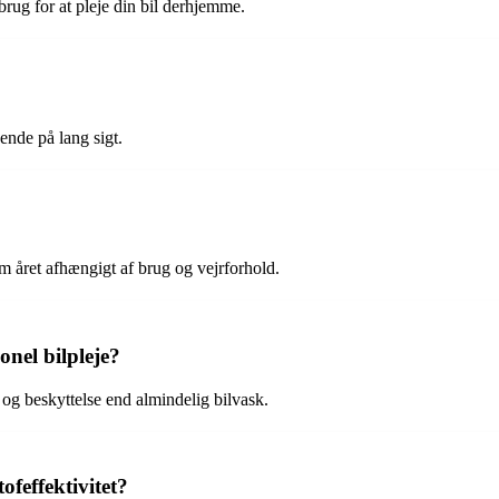
brug for at pleje din bil derhjemme.
ende på lang sigt.
om året afhængigt af brug og vejrforhold.
onel bilpleje?
 og beskyttelse end almindelig bilvask.
ofeffektivitet?