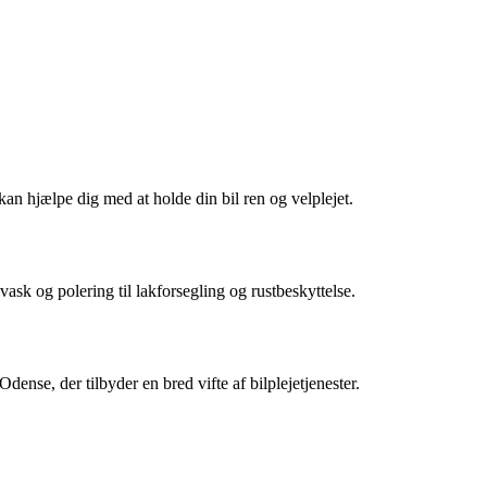
 kan hjælpe dig med at holde din bil ren og velplejet.
vask og polering til lakforsegling og rustbeskyttelse.
ense, der tilbyder en bred vifte af bilplejetjenester.