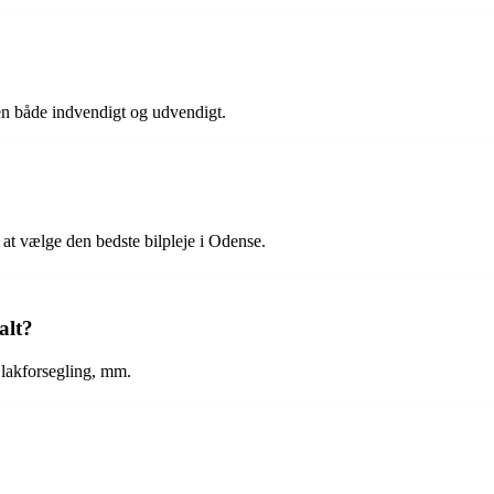
len både indvendigt og udvendigt.
at vælge den bedste bilpleje i Odense.
alt?
, lakforsegling, mm.