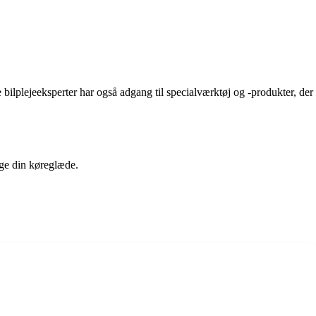
 bilplejeeksperter har også adgang til specialværktøj og -produkter, der
øge din køreglæde.