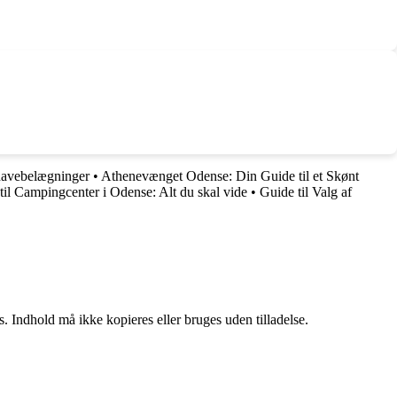
 havebelægninger
•
Athenevænget Odense: Din Guide til et Skønt
til Campingcenter i Odense: Alt du skal vide
•
Guide til Valg af
. Indhold må ikke kopieres eller bruges uden tilladelse.