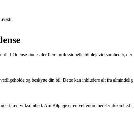
Livsstil
Odense
værdi. I Odense findes der flere professionelle bilplejevirksomheder, der
 vedligeholde og beskytte din bil. Dette kan inkludere alt fra almindelig 
ig og erfaren virksomhed. Am Bilpleje er en velrenommeret virksomhed i Od