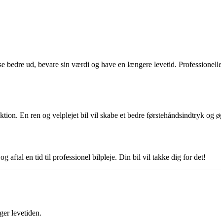
 se bedre ud, bevare sin værdi og have en længere levetid. Professionelle
ion. En ren og velplejet bil vil skabe et bedre førstehåndsindtryk og 
ftal en tid til professionel bilpleje. Din bil vil takke dig for det!
ger levetiden.