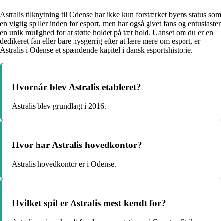
Astralis tilknytning til Odense har ikke kun forstærket byens status som
en vigtig spiller inden for esport, men har også givet fans og entusiaster
en unik mulighed for at støtte holdet på tæt hold. Uanset om du er en
dedikeret fan eller bare nysgerrig efter at lære mere om esport, er
Astralis i Odense et spændende kapitel i dansk esportshistorie.
Hvornår blev Astralis etableret?
Astralis blev grundlagt i 2016.
Hvor har Astralis hovedkontor?
Astralis hovedkontor er i Odense.
Hvilket spil er Astralis mest kendt for?