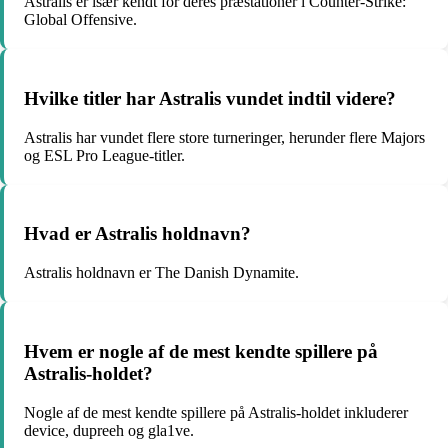
Astralis er især kendt for deres præstationer i Counter-Strike:
Global Offensive.
Hvilke titler har Astralis vundet indtil videre?
Astralis har vundet flere store turneringer, herunder flere Majors
og ESL Pro League-titler.
Hvad er Astralis holdnavn?
Astralis holdnavn er The Danish Dynamite.
Hvem er nogle af de mest kendte spillere på
Astralis-holdet?
Nogle af de mest kendte spillere på Astralis-holdet inkluderer
device, dupreeh og gla1ve.