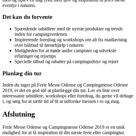
eventyr i naturen.
Det kan du forvente
Spændende udstillere med de nyeste produkter og trends
inden for campingverdenen
Inspirerende foredrag og workshops om alt fra madlavning
over bålmad til førstehjælp i naturen
Muligheden for at møde andre campister og udveksle
erfaringer og rejsetips
Specielle tilbud og rabatter på campingudstyr og rejser
Planlæg din tur
Inden du tager på Ferie Messe Odense og Campingmesse Odense
2019, er det en god idé at planlægge din tur. Lav en liste over
interessante udstillere, workshops eller foredrag, du gerne vil deltage
i, og sørg for at sætte tid af til at udforske messen i ro og mag.
Afslutning
Ferie Messe Odense og Campingmesse Odense 2019 er en unik
mulighed for at få inspiration til din næste ferie eller campingtur.