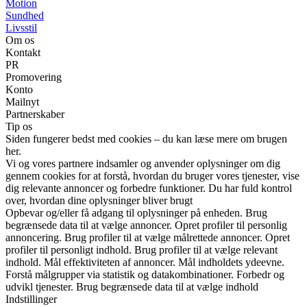
Motion
Sundhed
Livsstil
Om os
Kontakt
PR
Promovering
Konto
Mailnyt
Partnerskaber
Tip os
Siden fungerer bedst med cookies – du kan læse mere om brugen
her.
Vi og vores partnere indsamler og anvender oplysninger om dig
gennem cookies for at forstå, hvordan du bruger vores tjenester, vise
dig relevante annoncer og forbedre funktioner. Du har fuld kontrol
over, hvordan dine oplysninger bliver brugt
Opbevar og/eller få adgang til oplysninger på enheden. Brug
begrænsede data til at vælge annoncer. Opret profiler til personlig
annoncering. Brug profiler til at vælge målrettede annoncer. Opret
profiler til personligt indhold. Brug profiler til at vælge relevant
indhold. Mål effektiviteten af annoncer. Mål indholdets ydeevne.
Forstå målgrupper via statistik og datakombinationer. Forbedr og
udvikl tjenester. Brug begrænsede data til at vælge indhold
Indstillinger