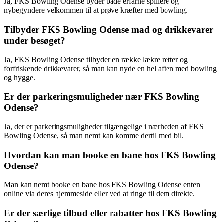
Ja, FKS Bowling Odense byder både erfarne spillere og
nybegyndere velkommen til at prøve kræfter med bowling.
Tilbyder FKS Bowling Odense mad og drikkevarer
under besøget?
Ja, FKS Bowling Odense tilbyder en række lækre retter og
forfriskende drikkevarer, så man kan nyde en hel aften med bowling
og hygge.
Er der parkeringsmuligheder nær FKS Bowling
Odense?
Ja, der er parkeringsmuligheder tilgængelige i nærheden af FKS
Bowling Odense, så man nemt kan komme dertil med bil.
Hvordan kan man booke en bane hos FKS Bowling
Odense?
Man kan nemt booke en bane hos FKS Bowling Odense enten
online via deres hjemmeside eller ved at ringe til dem direkte.
Er der særlige tilbud eller rabatter hos FKS Bowling