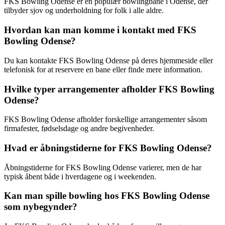
FKS Bowling Odense er en populær bowlingbane i Odense, der
tilbyder sjov og underholdning for folk i alle aldre.
Hvordan kan man komme i kontakt med FKS
Bowling Odense?
Du kan kontakte FKS Bowling Odense på deres hjemmeside eller
telefonisk for at reservere en bane eller finde mere information.
Hvilke typer arrangementer afholder FKS Bowling
Odense?
FKS Bowling Odense afholder forskellige arrangementer såsom
firmafester, fødselsdage og andre begivenheder.
Hvad er åbningstiderne for FKS Bowling Odense?
Åbningstiderne for FKS Bowling Odense varierer, men de har
typisk åbent både i hverdagene og i weekenden.
Kan man spille bowling hos FKS Bowling Odense
som nybegynder?