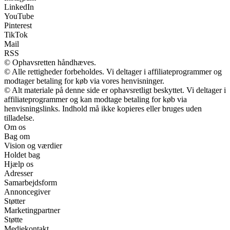
LinkedIn
YouTube
Pinterest
TikTok
Mail
RSS
© Ophavsretten håndhæves.
© Alle rettigheder forbeholdes. Vi deltager i affiliateprogrammer og
modtager betaling for køb via vores henvisninger.
© Alt materiale på denne side er ophavsretligt beskyttet. Vi deltager i
affiliateprogrammer og kan modtage betaling for køb via
henvisningslinks. Indhold må ikke kopieres eller bruges uden
tilladelse.
Om os
Bag om
Vision og værdier
Holdet bag
Hjælp os
Adresser
Samarbejdsform
Annoncegiver
Støtter
Marketingpartner
Støtte
Mediekontakt