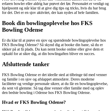
erfaren bowler eller aldrig har prøvet det før. Personalet er venligt og
hjælpsomt og står klar til at give dig tips og tricks, hvis du har brug
for det. Det er en sjov aktivitet, der kan nydes af hele familien.
Book din bowlingoplevelse hos FKS
Bowling Odense
Er du klar til at prøve en sjov og spændende bowlingoplevelse hos
FKS Bowling Odense? Så skynd dig at booke din bane, så du er
sikker på at få plads. Du kan nemt booke online eller give dem et
opkald for at sikre dig, at din bowlingaften bliver en succes.
Afsluttende tanker
FKS Bowling Odense er det ideelle sted at tilbringe tid med venner
og familie i en sjov og afslappet atmosfære. Deres moderne
faciliteter og venlige personale sikrer, at du får en bowlingoplevelse,
du sent vil glemme. Så tag dine venner eller familie med og oplev
den bedste bowling i Odense hos FKS Bowling Odense.
Hvad er FKS Bowling Odense?