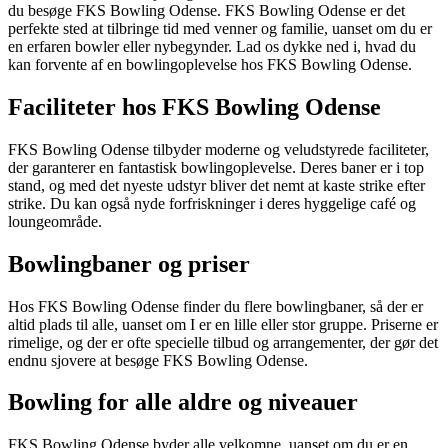
du besøge FKS Bowling Odense. FKS Bowling Odense er det
perfekte sted at tilbringe tid med venner og familie, uanset om du er
en erfaren bowler eller nybegynder. Lad os dykke ned i, hvad du
kan forvente af en bowlingoplevelse hos FKS Bowling Odense.
Faciliteter hos FKS Bowling Odense
FKS Bowling Odense tilbyder moderne og veludstyrede faciliteter,
der garanterer en fantastisk bowlingoplevelse. Deres baner er i top
stand, og med det nyeste udstyr bliver det nemt at kaste strike efter
strike. Du kan også nyde forfriskninger i deres hyggelige café og
loungeområde.
Bowlingbaner og priser
Hos FKS Bowling Odense finder du flere bowlingbaner, så der er
altid plads til alle, uanset om I er en lille eller stor gruppe. Priserne er
rimelige, og der er ofte specielle tilbud og arrangementer, der gør det
endnu sjovere at besøge FKS Bowling Odense.
Bowling for alle aldre og niveauer
FKS Bowling Odense byder alle velkomne, uanset om du er en