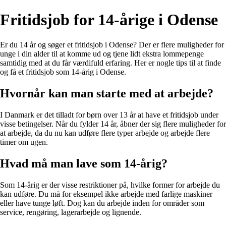
Fritidsjob for 14-årige i Odense
Er du 14 år og søger et fritidsjob i Odense? Der er flere muligheder for
unge i din alder til at komme ud og tjene lidt ekstra lommepenge
samtidig med at du får værdifuld erfaring. Her er nogle tips til at finde
og få et fritidsjob som 14-årig i Odense.
Hvornår kan man starte med at arbejde?
I Danmark er det tilladt for børn over 13 år at have et fritidsjob under
visse betingelser. Når du fylder 14 år, åbner der sig flere muligheder for
at arbejde, da du nu kan udføre flere typer arbejde og arbejde flere
timer om ugen.
Hvad må man lave som 14-årig?
Som 14-årig er der visse restriktioner på, hvilke former for arbejde du
kan udføre. Du må for eksempel ikke arbejde med farlige maskiner
eller have tunge løft. Dog kan du arbejde inden for områder som
service, rengøring, lagerarbejde og lignende.