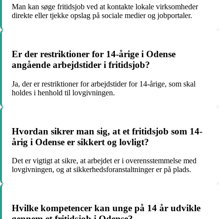
Man kan søge fritidsjob ved at kontakte lokale virksomheder
direkte eller tjekke opslag på sociale medier og jobportaler.
Er der restriktioner for 14-årige i Odense
angående arbejdstider i fritidsjob?
Ja, der er restriktioner for arbejdstider for 14-årige, som skal
holdes i henhold til lovgivningen.
Hvordan sikrer man sig, at et fritidsjob som 14-
årig i Odense er sikkert og lovligt?
Det er vigtigt at sikre, at arbejdet er i overensstemmelse med
lovgivningen, og at sikkerhedsforanstaltninger er på plads.
Hvilke kompetencer kan unge på 14 år udvikle
gennem et fritidsjob i Odense?