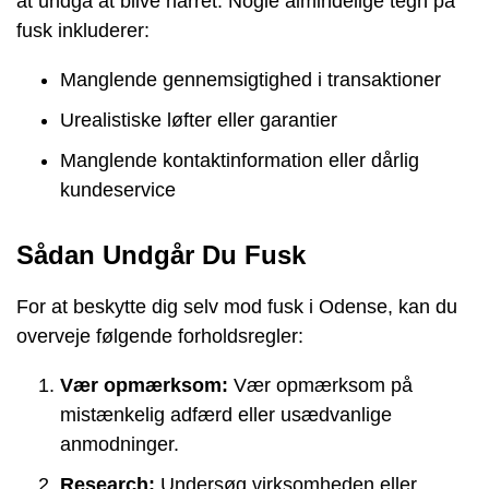
at undgå at blive narret. Nogle almindelige tegn på
fusk inkluderer:
Manglende gennemsigtighed i transaktioner
Urealistiske løfter eller garantier
Manglende kontaktinformation eller dårlig
kundeservice
Sådan Undgår Du Fusk
For at beskytte dig selv mod fusk i Odense, kan du
overveje følgende forholdsregler:
Vær opmærksom:
Vær opmærksom på
mistænkelig adfærd eller usædvanlige
anmodninger.
Research:
Undersøg virksomheden eller