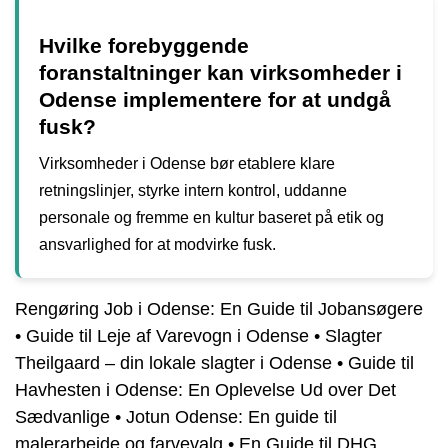
Hvilke forebyggende
foranstaltninger kan virksomheder i
Odense implementere for at undgå
fusk?
Virksomheder i Odense bør etablere klare
retningslinjer, styrke intern kontrol, uddanne
personale og fremme en kultur baseret på etik og
ansvarlighed for at modvirke fusk.
Rengøring Job i Odense: En Guide til Jobansøgere
•
Guide til Leje af Varevogn i Odense
•
Slagter
Theilgaard – din lokale slagter i Odense
•
Guide til
Havhesten i Odense: En Oplevelse Ud over Det
Sædvanlige
•
Jotun Odense: En guide til
malerarbejde og farvevalg
•
En Guide til DHG