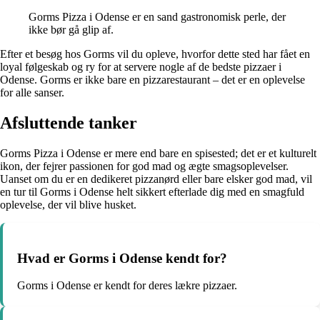
Gorms Pizza i Odense er en sand gastronomisk perle, der
ikke bør gå glip af.
Efter et besøg hos Gorms vil du opleve, hvorfor dette sted har fået en
loyal følgeskab og ry for at servere nogle af de bedste pizzaer i
Odense. Gorms er ikke bare en pizzarestaurant – det er en oplevelse
for alle sanser.
Afsluttende tanker
Gorms Pizza i Odense er mere end bare en spisested; det er et kulturelt
ikon, der fejrer passionen for god mad og ægte smagsoplevelser.
Uanset om du er en dedikeret pizzanørd eller bare elsker god mad, vil
en tur til Gorms i Odense helt sikkert efterlade dig med en smagfuld
oplevelse, der vil blive husket.
Hvad er Gorms i Odense kendt for?
Gorms i Odense er kendt for deres lækre pizzaer.