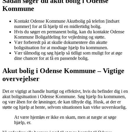
Sådan søger du akut bolig i Odense
Kommune
Kontakt Odense Kommune Akutbolig på telefon [indsæt
nummer] for at få hjælp til en midlertidig bolig.
Hvis du søger en permanent bolig, kan du kontakte Odense
Kommune Boligafdeling for vejledning og støtte.
Vær forberedt på at skulle dokumentere din akutte
boligsituation for at modtage hjælp fra kommunen.
Vær tålmodig og søg hjælp så tidligt som muligt for at øge
dine chancer for at få en passende bolig.
Akut bolig i Odense Kommune – Vigtige
overvejelser
Det er vigtigt at handle hurtigt og effektivt, hvis du befinder dig i en
akut boligsituation i Odense Kommune. Søg hjælp fra kommunen,
og vær åben for de løsninger, de kan tilbyde dig. Husk, at der er
støtte og hjælp at hente, selvom situationen kan virke uoverskuelig.
At være hjemløs er ikke en skam, men at nægte at søge
hjælp, er.