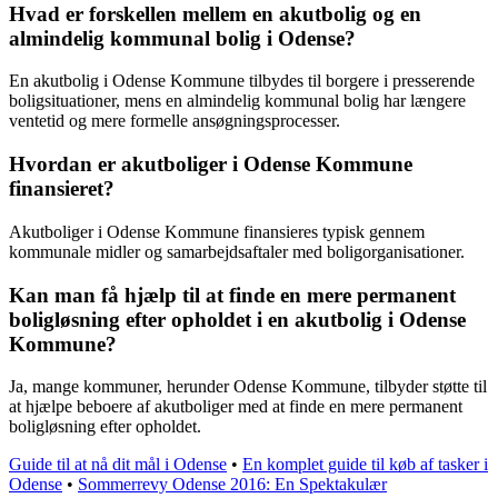
Hvad er forskellen mellem en akutbolig og en
almindelig kommunal bolig i Odense?
En akutbolig i Odense Kommune tilbydes til borgere i presserende
boligsituationer, mens en almindelig kommunal bolig har længere
ventetid og mere formelle ansøgningsprocesser.
Hvordan er akutboliger i Odense Kommune
finansieret?
Akutboliger i Odense Kommune finansieres typisk gennem
kommunale midler og samarbejdsaftaler med boligorganisationer.
Kan man få hjælp til at finde en mere permanent
boligløsning efter opholdet i en akutbolig i Odense
Kommune?
Ja, mange kommuner, herunder Odense Kommune, tilbyder støtte til
at hjælpe beboere af akutboliger med at finde en mere permanent
boligløsning efter opholdet.
Guide til at nå dit mål i Odense
•
En komplet guide til køb af tasker i
Odense
•
Sommerrevy Odense 2016: En Spektakulær