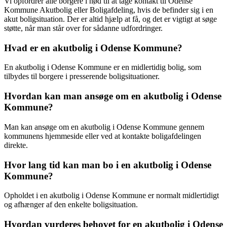
Vi opfordrer alle borgere i nød til at tage kontakt til Odense
Kommune Akutbolig eller Boligafdeling, hvis de befinder sig i en
akut boligsituation. Der er altid hjælp at få, og det er vigtigt at søge
støtte, når man står over for sådanne udfordringer.
Hvad er en akutbolig i Odense Kommune?
En akutbolig i Odense Kommune er en midlertidig bolig, som
tilbydes til borgere i presserende boligsituationer.
Hvordan kan man ansøge om en akutbolig i Odense
Kommune?
Man kan ansøge om en akutbolig i Odense Kommune gennem
kommunens hjemmeside eller ved at kontakte boligafdelingen
direkte.
Hvor lang tid kan man bo i en akutbolig i Odense
Kommune?
Opholdet i en akutbolig i Odense Kommune er normalt midlertidigt
og afhænger af den enkelte boligsituation.
Hvordan vurderes behovet for en akutbolig i Odense