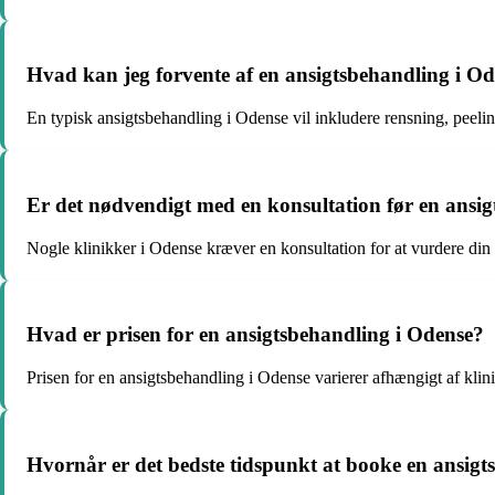
Hvad kan jeg forvente af en ansigtsbehandling i O
En typisk ansigtsbehandling i Odense vil inkludere rensning, peeli
Er det nødvendigt med en konsultation før en ansi
Nogle klinikker i Odense kræver en konsultation for at vurdere di
Hvad er prisen for en ansigtsbehandling i Odense?
Prisen for en ansigtsbehandling i Odense varierer afhængigt af klini
Hvornår er det bedste tidspunkt at booke en ansigt