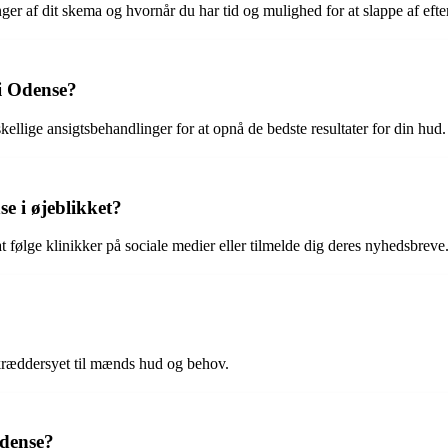
er af dit skema og hvornår du har tid og mulighed for at slappe af eft
 i Odense?
ellige ansigtsbehandlinger for at opnå de bedste resultater for din hud.
e i øjeblikket?
følge klinikker på sociale medier eller tilmelde dig deres nyhedsbreve
skræddersyet til mænds hud og behov.
Odense?