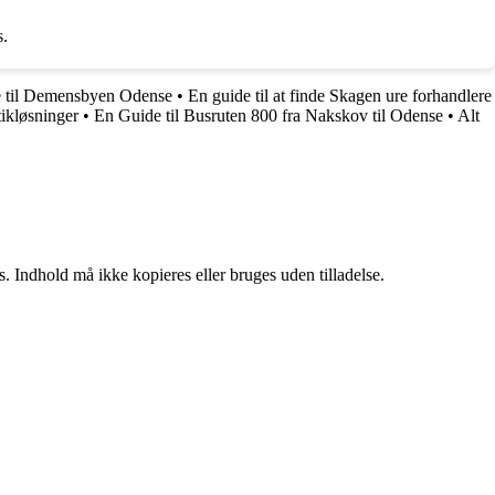
s.
 til Demensbyen Odense
•
En guide til at finde Skagen ure forhandlere
ikløsninger
•
En Guide til Busruten 800 fra Nakskov til Odense
•
Alt
. Indhold må ikke kopieres eller bruges uden tilladelse.