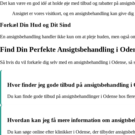
Det kan være en god idé at holde øje med tilbud og rabatter på ansigtsbe
Ansigtet er vores visitkort, og en ansigtsbehandling kan give dig e
Forkæl Din Hud og Dit Sind
En ansigtsbehandling handler ikke kun om at pleje huden, men også om at 
Find Din Perfekte Ansigtsbehandling i Ode
Så hvis du vil forkæle dig selv med en ansigtsbehandling i Odense, så søg
Hvor finder jeg gode tilbud på ansigtsbehandling i
Du kan finde gode tilbud på ansigtsbehandlinger i Odense hos flere
Hvordan kan jeg få mere information om ansigtsbe
Du kan søge online efter klinikker i Odense, der tilbyder ansigtsbe