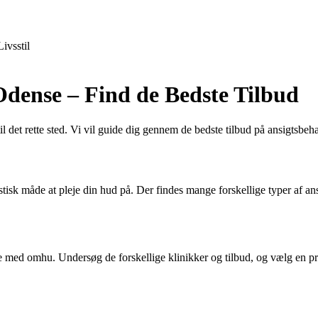
Livsstil
 Odense – Find de Bedste Tilbud
 det rette sted. Vi vil guide dig gennem de bedste tilbud på ansigtsbeh
stisk måde at pleje din hud på. Der findes mange forskellige typer af ansi
ge med omhu. Undersøg de forskellige klinikker og tilbud, og vælg en pr