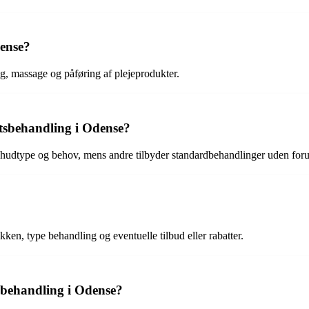
dense?
ng, massage og påføring af plejeprodukter.
gtsbehandling i Odense?
n hudtype og behov, mens andre tilbyder standardbehandlinger uden for
kken, type behandling og eventuelle tilbud eller rabatter.
sbehandling i Odense?