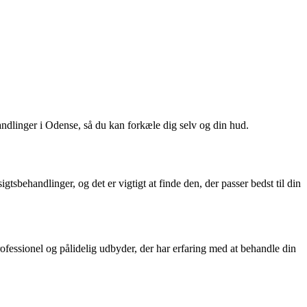
andlinger i Odense, så du kan forkæle dig selv og din hud.
gtsbehandlinger, og det er vigtigt at finde den, der passer bedst til din
ofessionel og pålidelig udbyder, der har erfaring med at behandle din