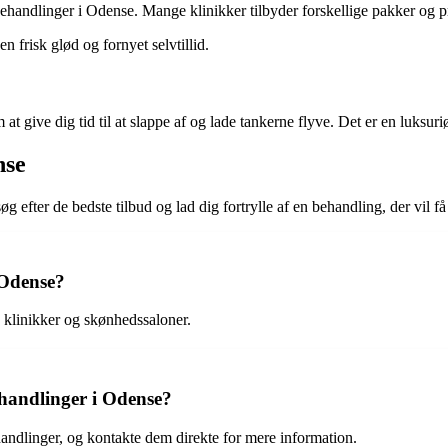
handlinger i Odense. Mange klinikker tilbyder forskellige pakker og pris
n frisk glød og fornyet selvtillid.
give dig tid til at slappe af og lade tankerne flyve. Det er en luksuriøs
nse
 efter de bedste tilbud og lad dig fortrylle af en behandling, der vil få 
 Odense?
 klinikker og skønhedssaloner.
handlinger i Odense?
handlinger, og kontakte dem direkte for mere information.