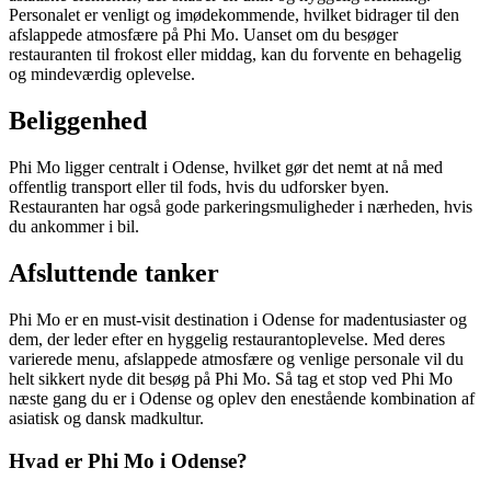
Personalet er venligt og imødekommende, hvilket bidrager til den
afslappede atmosfære på Phi Mo. Uanset om du besøger
restauranten til frokost eller middag, kan du forvente en behagelig
og mindeværdig oplevelse.
Beliggenhed
Phi Mo ligger centralt i Odense, hvilket gør det nemt at nå med
offentlig transport eller til fods, hvis du udforsker byen.
Restauranten har også gode parkeringsmuligheder i nærheden, hvis
du ankommer i bil.
Afsluttende tanker
Phi Mo er en must-visit destination i Odense for madentusiaster og
dem, der leder efter en hyggelig restaurantoplevelse. Med deres
varierede menu, afslappede atmosfære og venlige personale vil du
helt sikkert nyde dit besøg på Phi Mo. Så tag et stop ved Phi Mo
næste gang du er i Odense og oplev den enestående kombination af
asiatisk og dansk madkultur.
Hvad er Phi Mo i Odense?