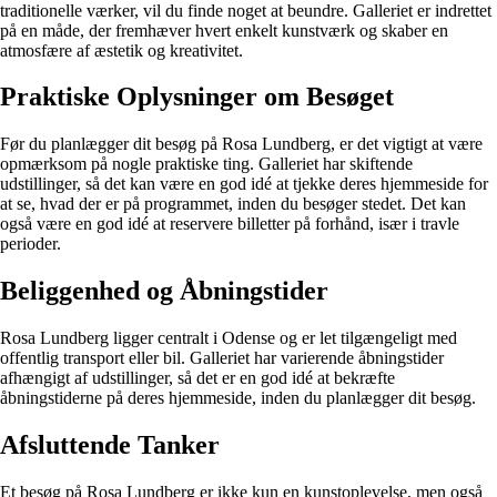
traditionelle værker, vil du finde noget at beundre. Galleriet er indrettet
på en måde, der fremhæver hvert enkelt kunstværk og skaber en
atmosfære af æstetik og kreativitet.
Praktiske Oplysninger om Besøget
Før du planlægger dit besøg på Rosa Lundberg, er det vigtigt at være
opmærksom på nogle praktiske ting. Galleriet har skiftende
udstillinger, så det kan være en god idé at tjekke deres hjemmeside for
at se, hvad der er på programmet, inden du besøger stedet. Det kan
også være en god idé at reservere billetter på forhånd, især i travle
perioder.
Beliggenhed og Åbningstider
Rosa Lundberg ligger centralt i Odense og er let tilgængeligt med
offentlig transport eller bil. Galleriet har varierende åbningstider
afhængigt af udstillinger, så det er en god idé at bekræfte
åbningstiderne på deres hjemmeside, inden du planlægger dit besøg.
Afsluttende Tanker
Et besøg på Rosa Lundberg er ikke kun en kunstoplevelse, men også