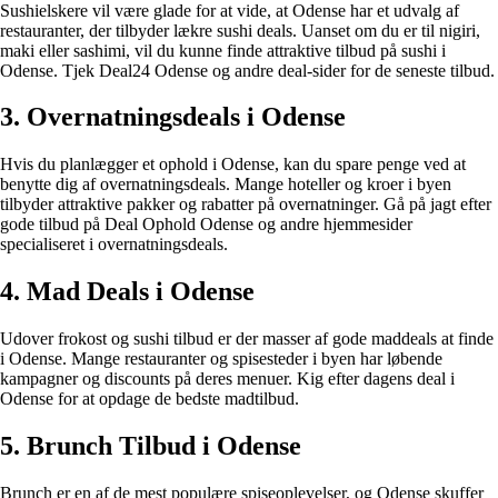
Sushielskere vil være glade for at vide, at Odense har et udvalg af
restauranter, der tilbyder lækre sushi deals. Uanset om du er til nigiri,
maki eller sashimi, vil du kunne finde attraktive tilbud på sushi i
Odense. Tjek Deal24 Odense og andre deal-sider for de seneste tilbud.
3. Overnatningsdeals i Odense
Hvis du planlægger et ophold i Odense, kan du spare penge ved at
benytte dig af overnatningsdeals. Mange hoteller og kroer i byen
tilbyder attraktive pakker og rabatter på overnatninger. Gå på jagt efter
gode tilbud på Deal Ophold Odense og andre hjemmesider
specialiseret i overnatningsdeals.
4. Mad Deals i Odense
Udover frokost og sushi tilbud er der masser af gode maddeals at finde
i Odense. Mange restauranter og spisesteder i byen har løbende
kampagner og discounts på deres menuer. Kig efter dagens deal i
Odense for at opdage de bedste madtilbud.
5. Brunch Tilbud i Odense
Brunch er en af de mest populære spiseoplevelser, og Odense skuffer