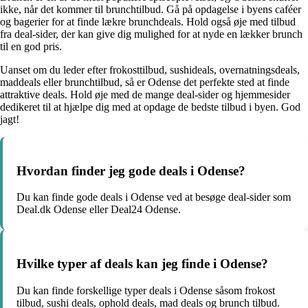
ikke, når det kommer til brunchtilbud. Gå på opdagelse i byens caféer
og bagerier for at finde lækre brunchdeals. Hold også øje med tilbud
fra deal-sider, der kan give dig mulighed for at nyde en lækker brunch
til en god pris.
Uanset om du leder efter frokosttilbud, sushideals, overnatningsdeals,
maddeals eller brunchtilbud, så er Odense det perfekte sted at finde
attraktive deals. Hold øje med de mange deal-sider og hjemmesider
dedikeret til at hjælpe dig med at opdage de bedste tilbud i byen. God
jagt!
Hvordan finder jeg gode deals i Odense?
Du kan finde gode deals i Odense ved at besøge deal-sider som
Deal.dk Odense eller Deal24 Odense.
Hvilke typer af deals kan jeg finde i Odense?
Du kan finde forskellige typer deals i Odense såsom frokost
tilbud, sushi deals, ophold deals, mad deals og brunch tilbud.