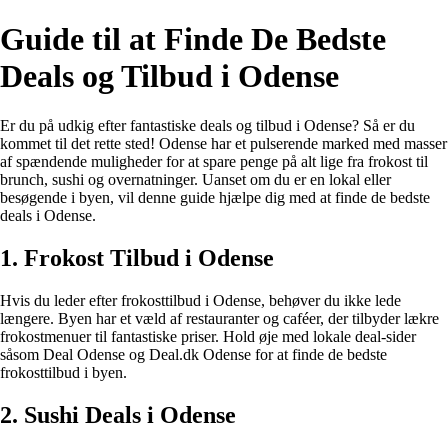
Guide til at Finde De Bedste
Deals og Tilbud i Odense
Er du på udkig efter fantastiske deals og tilbud i Odense? Så er du
kommet til det rette sted! Odense har et pulserende marked med masser
af spændende muligheder for at spare penge på alt lige fra frokost til
brunch, sushi og overnatninger. Uanset om du er en lokal eller
besøgende i byen, vil denne guide hjælpe dig med at finde de bedste
deals i Odense.
1. Frokost Tilbud i Odense
Hvis du leder efter frokosttilbud i Odense, behøver du ikke lede
længere. Byen har et væld af restauranter og caféer, der tilbyder lækre
frokostmenuer til fantastiske priser. Hold øje med lokale deal-sider
såsom Deal Odense og Deal.dk Odense for at finde de bedste
frokosttilbud i byen.
2. Sushi Deals i Odense