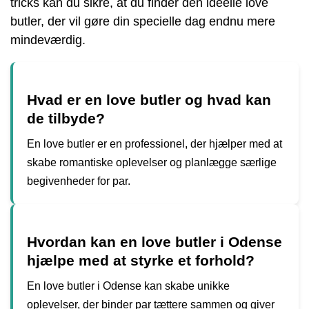
tricks kan du sikre, at du finder den ideelle love
butler, der vil gøre din specielle dag endnu mere
mindeværdig.
Hvad er en love butler og hvad kan
de tilbyde?
En love butler er en professionel, der hjælper med at
skabe romantiske oplevelser og planlægge særlige
begivenheder for par.
Hvordan kan en love butler i Odense
hjælpe med at styrke et forhold?
En love butler i Odense kan skabe unikke
oplevelser, der binder par tættere sammen og giver