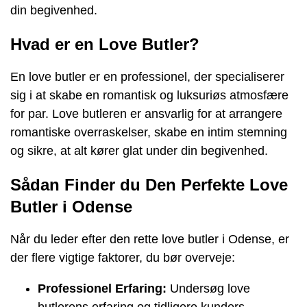
din begivenhed.
Hvad er en Love Butler?
En love butler er en professionel, der specialiserer
sig i at skabe en romantisk og luksuriøs atmosfære
for par. Love butleren er ansvarlig for at arrangere
romantiske overraskelser, skabe en intim stemning
og sikre, at alt kører glat under din begivenhed.
Sådan Finder du Den Perfekte Love
Butler i Odense
Når du leder efter den rette love butler i Odense, er
der flere vigtige faktorer, du bør overveje:
Professionel Erfaring:
Undersøg love
butlerens erfaring og tidligere kunders