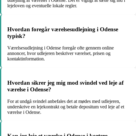
udlejning af værelser i Odense. Det er vigtigt at sætte sig ind i
lejeloven og eventuelle lokale regler.
Hvordan foregår værelsesudlejning i Odense
typisk?
Værelsesudlejning i Odense foregår ofte gennem online
annoncer, hvor udlejeren beskriver værelset, prisen og
kontaktinformation.
Hvordan sikrer jeg mig mod svindel ved leje af
værelse i Odense?
For at undgå svindel anbefales det at mødes med udlejeren,
underskrive en lejekontrakt og betale depositum ved leje af et
værelse i Odense.
Kan jeg leje et værelse i Odense i kortere