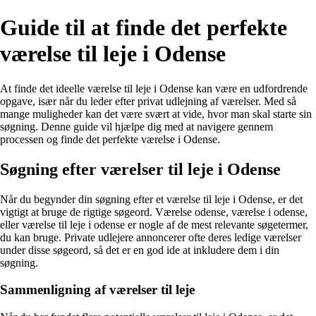
Guide til at finde det perfekte
værelse til leje i Odense
At finde det ideelle værelse til leje i Odense kan være en udfordrende
opgave, især når du leder efter privat udlejning af værelser. Med så
mange muligheder kan det være svært at vide, hvor man skal starte sin
søgning. Denne guide vil hjælpe dig med at navigere gennem
processen og finde det perfekte værelse i Odense.
Søgning efter værelser til leje i Odense
Når du begynder din søgning efter et værelse til leje i Odense, er det
vigtigt at bruge de rigtige søgeord. Værelse odense, værelse i odense,
eller værelse til leje i odense er nogle af de mest relevante søgetermer,
du kan bruge. Private udlejere annoncerer ofte deres ledige værelser
under disse søgeord, så det er en god ide at inkludere dem i din
søgning.
Sammenligning af værelser til leje