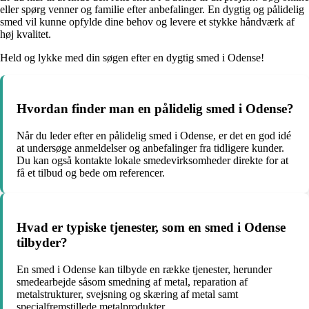
eller spørg venner og familie efter anbefalinger. En dygtig og pålidelig
smed vil kunne opfylde dine behov og levere et stykke håndværk af
høj kvalitet.
Held og lykke med din søgen efter en dygtig smed i Odense!
Hvordan finder man en pålidelig smed i Odense?
Når du leder efter en pålidelig smed i Odense, er det en god idé
at undersøge anmeldelser og anbefalinger fra tidligere kunder.
Du kan også kontakte lokale smedevirksomheder direkte for at
få et tilbud og bede om referencer.
Hvad er typiske tjenester, som en smed i Odense
tilbyder?
En smed i Odense kan tilbyde en række tjenester, herunder
smedearbejde såsom smedning af metal, reparation af
metalstrukturer, svejsning og skæring af metal samt
specialfremstillede metalprodukter.