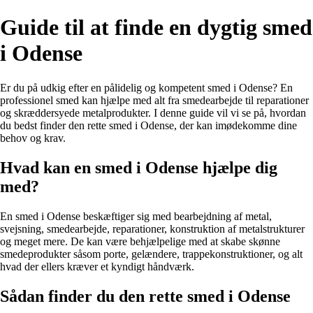
Guide til at finde en dygtig smed
i Odense
Er du på udkig efter en pålidelig og kompetent smed i Odense? En
professionel smed kan hjælpe med alt fra smedearbejde til reparationer
og skræddersyede metalprodukter. I denne guide vil vi se på, hvordan
du bedst finder den rette smed i Odense, der kan imødekomme dine
behov og krav.
Hvad kan en smed i Odense hjælpe dig
med?
En smed i Odense beskæftiger sig med bearbejdning af metal,
svejsning, smedearbejde, reparationer, konstruktion af metalstrukturer
og meget mere. De kan være behjælpelige med at skabe skønne
smedeprodukter såsom porte, gelændere, trappekonstruktioner, og alt
hvad der ellers kræver et kyndigt håndværk.
Sådan finder du den rette smed i Odense