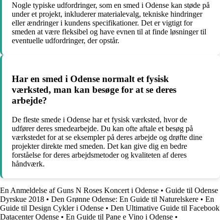
Nogle typiske udfordringer, som en smed i Odense kan støde på
under et projekt, inkluderer materialevalg, tekniske hindringer
eller ændringer i kundens specifikationer. Det er vigtigt for
smeden at være fleksibel og have evnen til at finde løsninger til
eventuelle udfordringer, der opstår.
Har en smed i Odense normalt et fysisk
værksted, man kan besøge for at se deres
arbejde?
De fleste smede i Odense har et fysisk værksted, hvor de
udfører deres smedearbejde. Du kan ofte aftale et besøg på
værkstedet for at se eksempler på deres arbejde og drøfte dine
projekter direkte med smeden. Det kan give dig en bedre
forståelse for deres arbejdsmetoder og kvaliteten af deres
håndværk.
En Anmeldelse af Guns N Roses Koncert i Odense
•
Guide til Odense
Dyrskue 2018
•
Den Grønne Odense: En Guide til Naturelskere
•
En
Guide til Design Cykler i Odense
•
Den Ultimative Guide til Facebook
Datacenter Odense
•
En Guide til Pane e Vino i Odense
•