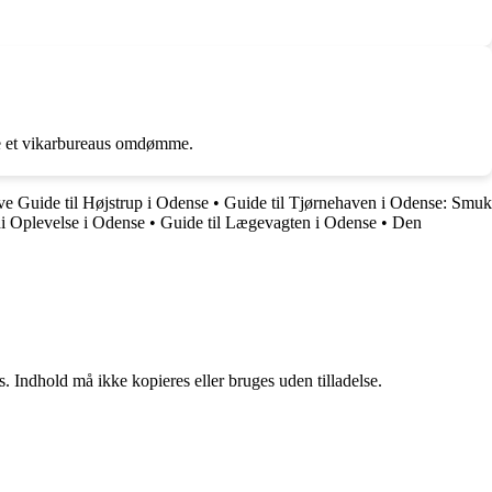
ere et vikarbureaus omdømme.
ve Guide til Højstrup i Odense
•
Guide til Tjørnehaven i Odense: Smuk
i Oplevelse i Odense
•
Guide til Lægevagten i Odense
•
Den
. Indhold må ikke kopieres eller bruges uden tilladelse.