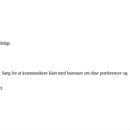
eligt.
er. Sørg for at kommunikere klart med bureauet om dine præferencer og
t.