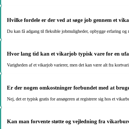
Hvilke fordele er der ved at søge job gennem et vi
Du kan få adgang til fleksible jobmuligheder, opbygge erfaring og 
Hvor lang tid kan et vikarjob typisk vare for en uf
Varigheden af et vikarjob varierer, men det kan være alt fra kortva
Er der nogen omkostninger forbundet med at bruge
Nej, det er typisk gratis for ansøgeren at registrere sig hos et vikarb
Kan man forvente støtte og vejledning fra vikarbur