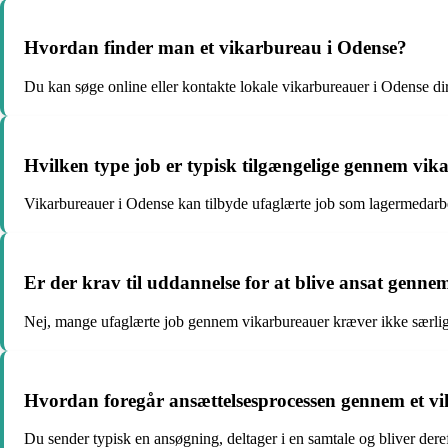
Hvordan finder man et vikarbureau i Odense?
Du kan søge online eller kontakte lokale vikarbureauer i Odense di
Hvilken type job er typisk tilgængelige gennem vik
Vikarbureauer i Odense kan tilbyde ufaglærte job som lagermedarbe
Er der krav til uddannelse for at blive ansat genn
Nej, mange ufaglærte job gennem vikarbureauer kræver ikke særlig
Hvordan foregår ansættelsesprocessen gennem et v
Du sender typisk en ansøgning, deltager i en samtale og bliver der