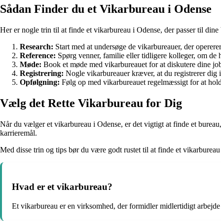
Sådan Finder du et Vikarbureau i Odense
Her er nogle trin til at finde et vikarbureau i Odense, der passer til din
Research:
Start med at undersøge de vikarbureauer, der opererer 
Reference:
Spørg venner, familie eller tidligere kolleger, om de
Møde:
Book et møde med vikarbureauet for at diskutere dine jo
Registrering:
Nogle vikarbureauer kræver, at du registrerer dig 
Opfølgning:
Følg op med vikarbureauet regelmæssigt for at hold
Vælg det Rette Vikarbureau for Dig
Når du vælger et vikarbureau i Odense, er det vigtigt at finde et bure
karrieremål.
Med disse trin og tips bør du være godt rustet til at finde et vikarburea
Hvad er et vikarbureau?
Et vikarbureau er en virksomhed, der formidler midlertidigt arbejd